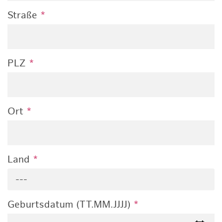
Straße
*
PLZ
*
Ort
*
Land
*
---
Geburtsdatum (TT.MM.JJJJ)
*