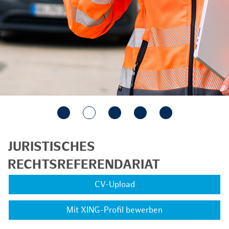
JURISTISCHES
RECHTSREFERENDARIAT
CV-Upload
Mit XING-Profil bewerben