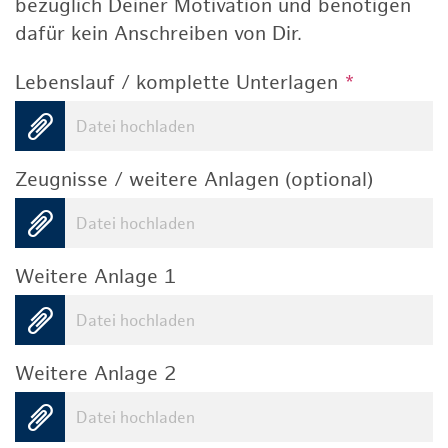
bezüglich Deiner Motivation und benötigen
dafür kein Anschreiben von Dir.
Lebenslauf / komplette Unterlagen
*
Datei hochladen
Zeugnisse / weitere Anlagen (optional)
Datei hochladen
Weitere Anlage 1
Datei hochladen
Weitere Anlage 2
Datei hochladen