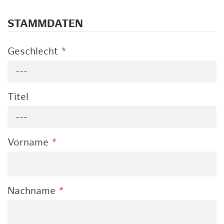
STAMMDATEN
Geschlecht
*
---
Titel
---
Vorname
*
Nachname
*