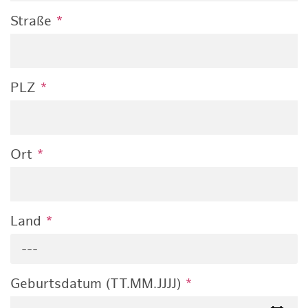
Straße
*
PLZ
*
Ort
*
Land
*
---
Geburtsdatum (TT.MM.JJJJ)
*