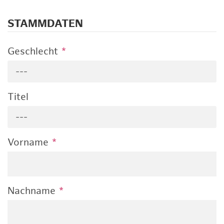
STAMMDATEN
Geschlecht
*
---
Titel
---
Vorname
*
Nachname
*