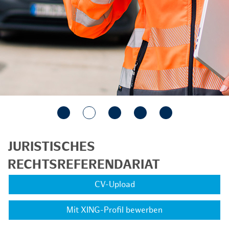
JURISTISCHES
RECHTSREFERENDARIAT
CV-Upload
Mit XING-Profil bewerben