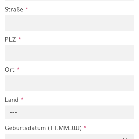
Straße
*
PLZ
*
Ort
*
Land
*
---
Geburtsdatum (TT.MM.JJJJ)
*