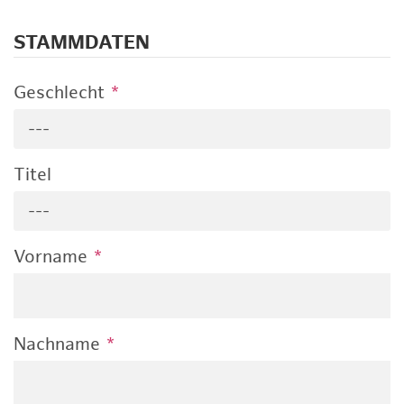
STAMMDATEN
Geschlecht
*
---
Titel
---
Vorname
*
Nachname
*