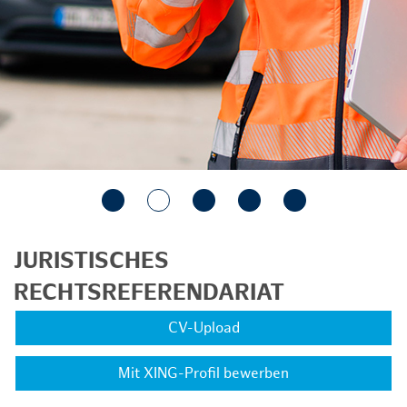
JURISTISCHES
RECHTSREFERENDARIAT
CV-Upload
Mit XING-Profil bewerben