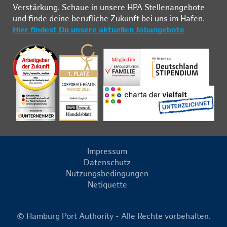
Ver­stär­kung. Schau­e in un­se­re HPA Stel­len­an­ge­bo­te
und fin­de deine be­ruf­li­che Zu­kunft bei uns im Ha­fen.
Hier findest Du unsere aktuellen Jobangebote
Impressum
Datenschutz
Nutzungsbedingungen
Netiquette
© Hamburg Port Authority - Alle Rechte vorbehalten.