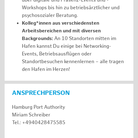
über digitale und Präsenz-Events und -
Workshops bis hin zu betriebsärztlicher und
psychosozialer Beratung.
Kolleg*innen aus verschiedensten
Arbeitsbereichen und mit diversen
Backgrounds:
An 10 Standorten mitten im
Hafen kannst Du einige bei Networking-
Events, Betriebsausflügen oder
Standortbesuchen kennenlernen – alle tragen
den Hafen im Herzen!
ANSPRECHPERSON
Hamburg Port Authority
Miriam Schreiber
Tel.: +4940428475585