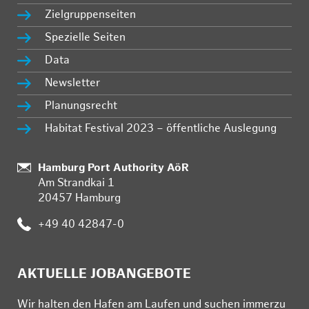
Zielgruppenseiten
Spezielle Seiten
Data
Newsletter
Planungsrecht
Habitat Festival 2023 – öffentliche Auslegung
Standort:
Hamburg Port Authority AöR
Am Strandkai 1
20457 Hamburg
Telefon:
+49 40 42847-0
AKTUELLE JOBANGEBOTE
Wir hal­ten den Ha­fen am Lau­fen und su­chen im­mer­zu