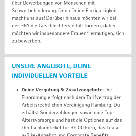
über Bewerbungen von Menschen mit
Schwerbehinderung. Denn Deine Einzigartigkeit
macht uns aus! Darüber hinaus möchten wir bei
der HPA die Geschlechtervielfalt fördern, daher
möchten wir insbesondere Frauen* ermutigen, sich
zu bewerben.
UNSERE ANGEBOTE, DEINE
INDIVIDUELLEN VORTEILE
Deine Vergütung & Zusatzangebote
: Die
Einordnung erfolgt nach dem Tarifvertrag der
Arbeitsrechtlichen Vereinigung Hamburg. Du
erhältst Sonderzahlungen sowie eine Top-
Altersvorsorge und hast die Optionen auf das
Deutschlandticket für 36,00 Euro, das Lease-
a-Bike-Angebot und Corporate Benefits.