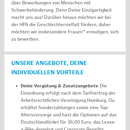
über Bewerbungen von Menschen mit
Schwerbehinderung. Denn Deine Einzigartigkeit
macht uns aus! Darüber hinaus möchten wir bei
der HPA die Geschlechtervielfalt fördern, daher
möchten wir insbesondere Frauen* ermutigen, sich
zu bewerben.
UNSERE ANGEBOTE, DEINE
INDIVIDUELLEN VORTEILE
Deine Vergütung & Zusatzangebote
: Die
Einordnung erfolgt nach dem Tarifvertrag der
Arbeitsrechtlichen Vereinigung Hamburg. Du
erhältst Sonderzahlungen sowie eine Top-
Altersvorsorge und hast die Optionen auf das
Deutschlandticket für 36,00 Euro, das Lease-
a-Bike-Angebot und Corporate Benefits.