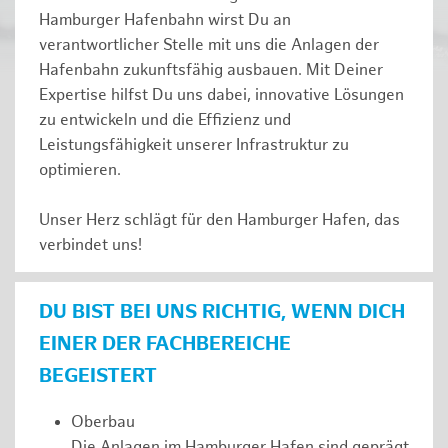
Hamburger Hafenbahn wirst Du an
verantwortlicher Stelle mit uns die Anlagen der
Hafenbahn zukunftsfähig ausbauen. Mit Deiner
Expertise hilfst Du uns dabei, innovative Lösungen
zu entwickeln und die Effizienz und
Leistungsfähigkeit unserer Infrastruktur zu
optimieren.
Unser Herz schlägt für den Hamburger Hafen, das
verbindet uns!
DU BIST BEI UNS RICHTIG, WENN DICH
EINER DER FACHBEREICHE
BEGEISTERT
Oberbau
Die Anlagen im Hamburger Hafen sind geprägt