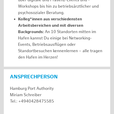
über digitale und Präsenz-Events und -
Workshops bis hin zu betriebsärztlicher und
psychosozialer Beratung.
Kolleg*innen aus verschiedensten
Arbeitsbereichen und mit diversen
Backgrounds:
An 10 Standorten mitten im
Hafen kannst Du einige bei Networking-
Events, Betriebsausflügen oder
Standortbesuchen kennenlernen – alle tragen
den Hafen im Herzen!
ANSPRECHPERSON
Hamburg Port Authority
Miriam Schreiber
Tel.: +4940428475585