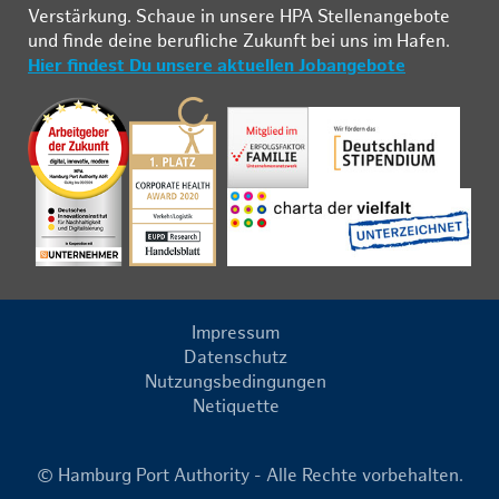
Ver­stär­kung. Schau­e in un­se­re HPA Stel­len­an­ge­bo­te
und fin­de deine be­ruf­li­che Zu­kunft bei uns im Ha­fen.
Hier findest Du unsere aktuellen Jobangebote
Impressum
Datenschutz
Nutzungsbedingungen
Netiquette
© Hamburg Port Authority - Alle Rechte vorbehalten.