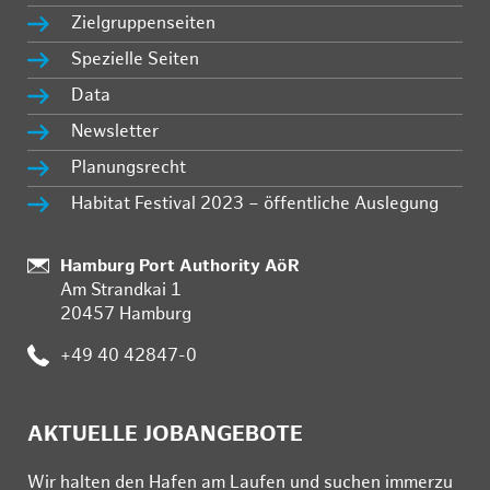
Zielgruppenseiten
Spezielle Seiten
Data
Newsletter
Planungsrecht
Habitat Festival 2023 – öffentliche Auslegung
:
Hamburg Port Authority AöR
Am Strandkai 1
20457 Hamburg
:
+49 40 42847-0
AKTUELLE JOBANGEBOTE
Wir hal­ten den Ha­fen am Lau­fen und su­chen im­mer­zu