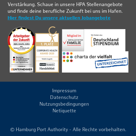
Ver­stär­kung. Schau­e in un­se­re HPA Stel­len­an­ge­bo­te
und fin­de deine be­ruf­li­che Zu­kunft bei uns im Ha­fen.
Hier findest Du unsere aktuellen Jobangebote
Impressum
Datenschutz
Nutzungsbedingungen
Netiquette
© Hamburg Port Authority - Alle Rechte vorbehalten.