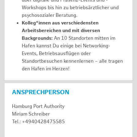
über digitale und Präsenz-Events und -
Workshops bis hin zu betriebsärztlicher und
psychosozialer Beratung.
Kolleg*innen aus verschiedensten
Arbeitsbereichen und mit diversen
Backgrounds:
An 10 Standorten mitten im
Hafen kannst Du einige bei Networking-
Events, Betriebsausflügen oder
Standortbesuchen kennenlernen – alle tragen
den Hafen im Herzen!
ANSPRECHPERSON
Hamburg Port Authority
Miriam Schreiber
Tel.: +4940428475585