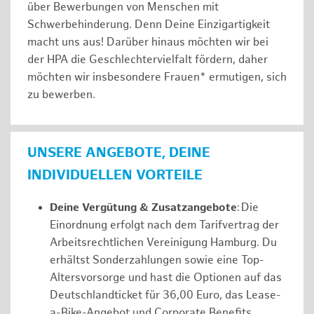
über Bewerbungen von Menschen mit
Schwerbehinderung. Denn Deine Einzigartigkeit
macht uns aus! Darüber hinaus möchten wir bei
der HPA die Geschlechtervielfalt fördern, daher
möchten wir insbesondere Frauen* ermutigen, sich
zu bewerben.
UNSERE ANGEBOTE, DEINE
INDIVIDUELLEN VORTEILE
Deine Vergütung & Zusatzangebote
: Die
Einordnung erfolgt nach dem Tarifvertrag der
Arbeitsrechtlichen Vereinigung Hamburg. Du
erhältst Sonderzahlungen sowie eine Top-
Altersvorsorge und hast die Optionen auf das
Deutschlandticket für 36,00 Euro, das Lease-
a-Bike-Angebot und Corporate Benefits.