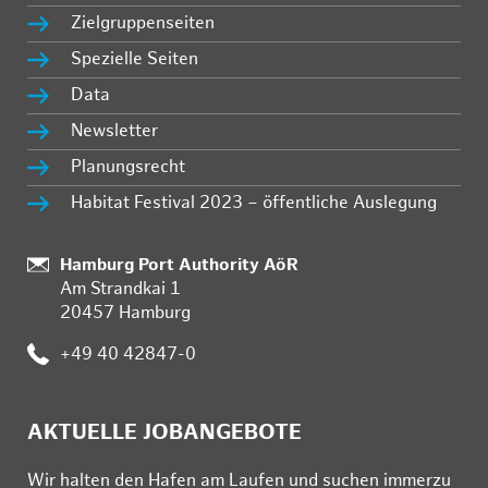
Zielgruppenseiten
Spezielle Seiten
Data
Newsletter
Planungsrecht
Habitat Festival 2023 – öffentliche Auslegung
:
Hamburg Port Authority AöR
Am Strandkai 1
20457 Hamburg
:
+49 40 42847-0
AKTUELLE JOBANGEBOTE
Wir hal­ten den Ha­fen am Lau­fen und su­chen im­mer­zu