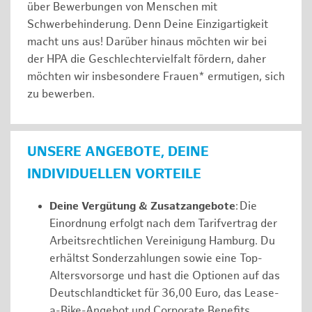
über Bewerbungen von Menschen mit
Schwerbehinderung. Denn Deine Einzigartigkeit
macht uns aus! Darüber hinaus möchten wir bei
der HPA die Geschlechtervielfalt fördern, daher
möchten wir insbesondere Frauen* ermutigen, sich
zu bewerben.
UNSERE ANGEBOTE, DEINE
INDIVIDUELLEN VORTEILE
Deine Vergütung & Zusatzangebote
: Die
Einordnung erfolgt nach dem Tarifvertrag der
Arbeitsrechtlichen Vereinigung Hamburg. Du
erhältst Sonderzahlungen sowie eine Top-
Altersvorsorge und hast die Optionen auf das
Deutschlandticket für 36,00 Euro, das Lease-
a-Bike-Angebot und Corporate Benefits.