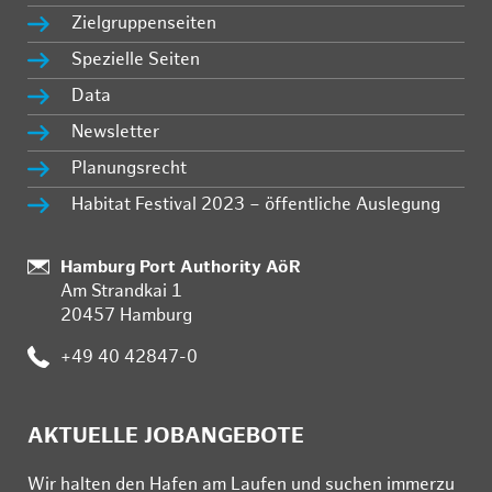
Zielgruppenseiten
Spezielle Seiten
Data
Newsletter
Planungsrecht
Habitat Festival 2023 – öffentliche Auslegung
Standort:
Hamburg Port Authority AöR
Am Strandkai 1
20457 Hamburg
Telefon:
+49 40 42847-0
AKTUELLE JOBANGEBOTE
Wir hal­ten den Ha­fen am Lau­fen und su­chen im­mer­zu