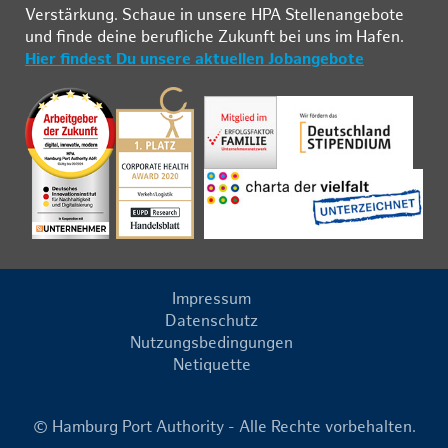
Ver­stär­kung. Schau­e in un­se­re HPA Stel­len­an­ge­bo­te
und fin­de deine be­ruf­li­che Zu­kunft bei uns im Ha­fen.
Hier findest Du unsere aktuellen Jobangebote
Impressum
Datenschutz
Nutzungsbedingungen
Netiquette
© Hamburg Port Authority - Alle Rechte vorbehalten.