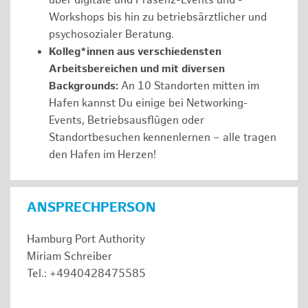
über digitale und Präsenz-Events und -
Workshops bis hin zu betriebsärztlicher und
psychosozialer Beratung.
Kolleg*innen aus verschiedensten
Arbeitsbereichen und mit diversen
Backgrounds:
An 10 Standorten mitten im
Hafen kannst Du einige bei Networking-
Events, Betriebsausflügen oder
Standortbesuchen kennenlernen – alle tragen
den Hafen im Herzen!
ANSPRECHPERSON
Hamburg Port Authority
Miriam Schreiber
Tel.: +4940428475585