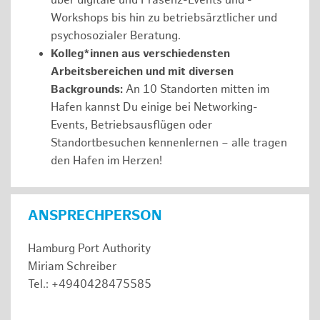
über digitale und Präsenz-Events und -
Workshops bis hin zu betriebsärztlicher und
psychosozialer Beratung.
Kolleg*innen aus verschiedensten
Arbeitsbereichen und mit diversen
Backgrounds:
An 10 Standorten mitten im
Hafen kannst Du einige bei Networking-
Events, Betriebsausflügen oder
Standortbesuchen kennenlernen – alle tragen
den Hafen im Herzen!
ANSPRECHPERSON
Hamburg Port Authority
Miriam Schreiber
Tel.: +4940428475585