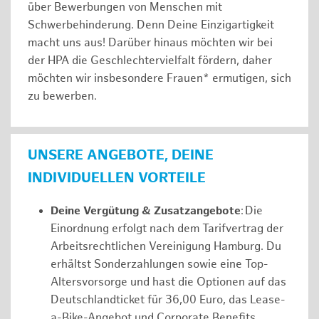
über Bewerbungen von Menschen mit
Schwerbehinderung. Denn Deine Einzigartigkeit
macht uns aus! Darüber hinaus möchten wir bei
der HPA die Geschlechtervielfalt fördern, daher
möchten wir insbesondere Frauen* ermutigen, sich
zu bewerben.
UNSERE ANGEBOTE, DEINE
INDIVIDUELLEN VORTEILE
Deine Vergütung & Zusatzangebote
: Die
Einordnung erfolgt nach dem Tarifvertrag der
Arbeitsrechtlichen Vereinigung Hamburg. Du
erhältst Sonderzahlungen sowie eine Top-
Altersvorsorge und hast die Optionen auf das
Deutschlandticket für 36,00 Euro, das Lease-
a-Bike-Angebot und Corporate Benefits.