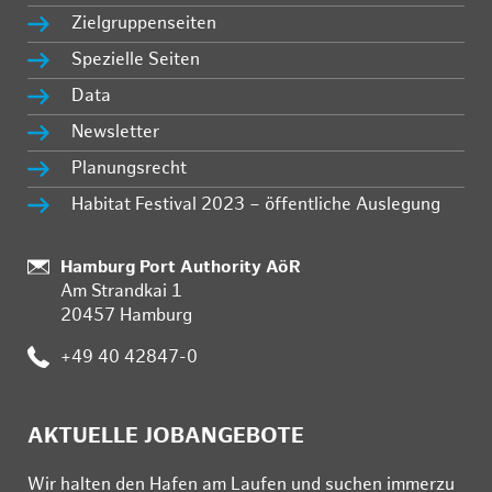
Zielgruppenseiten
Spezielle Seiten
Data
Newsletter
Planungsrecht
Habitat Festival 2023 – öffentliche Auslegung
:
Hamburg Port Authority AöR
Am Strandkai 1
20457 Hamburg
:
+49 40 42847-0
AKTUELLE JOBANGEBOTE
Wir hal­ten den Ha­fen am Lau­fen und su­chen im­mer­zu