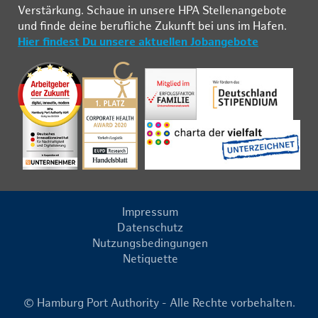
Ver­stär­kung. Schau­e in un­se­re HPA Stel­len­an­ge­bo­te
und fin­de deine be­ruf­li­che Zu­kunft bei uns im Ha­fen.
Hier findest Du unsere aktuellen Jobangebote
Impressum
Datenschutz
Nutzungsbedingungen
Netiquette
© Hamburg Port Authority - Alle Rechte vorbehalten.