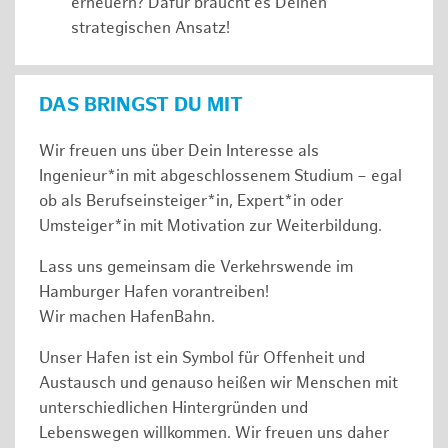
erneuern? Dafür braucht es Deinen
strategischen Ansatz!
DAS BRINGST DU MIT
Wir freuen uns über Dein Interesse als
Ingenieur*in mit abgeschlossenem Studium – egal
ob als Berufseinsteiger*in, Expert*in oder
Umsteiger*in mit Motivation zur Weiterbildung.
Lass uns gemeinsam die Verkehrswende im
Hamburger Hafen vorantreiben!
Wir machen HafenBahn.
Unser Hafen ist ein Symbol für Offenheit und
Austausch und genauso heißen wir Menschen mit
unterschiedlichen Hintergründen und
Lebenswegen willkommen. Wir freuen uns daher