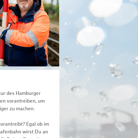
ktur des Hamburger
een vorantreiben, um
tiger zu machen.
orantreibt? Egal ob im
Hafenbahn wirst Du an