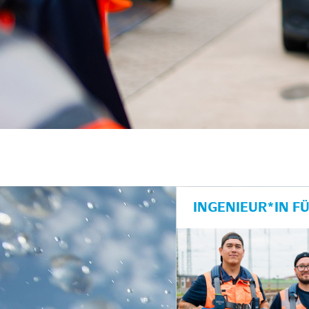
INGENIEUR*IN F