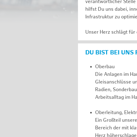
verantwortlicher Stell
hilfst Du uns dabei, in
Infrastruktur zu optimi
Unser Herz schlägt für
DU BIST BEI UNS
Oberbau
Die Anlagen im Ha
Gleisanschlüsse u
Radien, Sonderbau
Arbeitsalltag im 
Oberleitung, Elek
Ein Großteil unsere
Bereich der mit kl
Herz höherschlagen