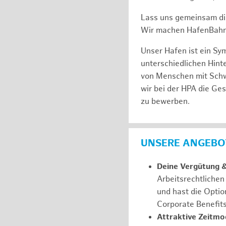
Lass uns gemeinsam di
Wir machen HafenBahn
Unser Hafen ist ein Sy
unterschiedlichen Hin
von Menschen mit Schw
wir bei der HPA die Ge
zu bewerben.
UNSERE ANGEBOT
Deine Vergütung 
Arbeitsrechtliche
und hast die Optio
Corporate Benefit
Attraktive Zeitmod