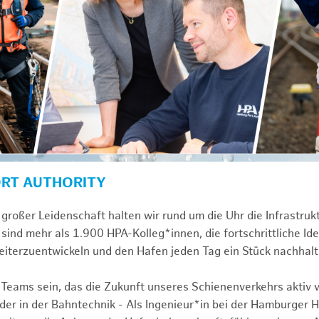
ORT AUTHORITY
großer Leidenschaft halten wir rund um die Uhr die Infrastru
sind mehr als 1.900 HPA-Kolleg*innen, die fortschrittliche Id
iterzuentwickeln und den Hafen jeden Tag ein Stück nachhal
 Teams sein, das die Zukunft unseres Schienenverkehrs aktiv v
r in der Bahntechnik - Als Ingenieur*in bei der Hamburger 