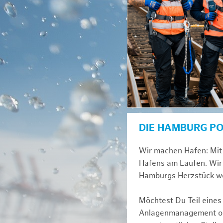
DIE HAMBURG P
Wir machen Hafen: Mit 
Hafens am Laufen. Wir 
Hamburgs Herzstück we
Möchtest Du Teil eines
Anlagenmanagement ode