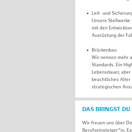
Leit- und Sicherun
Unsere Stellwerke
mit den Entwicklu
Ausrüstung der Fah
Brückenbau
Wir nennen mehr a
Standards. Ein Hig
Lebensdauer, aber
beachtliches Alter
strategischen Ansa
DAS BRINGST DU
Wir freuen uns über De
Berufseinsteiger*in, E