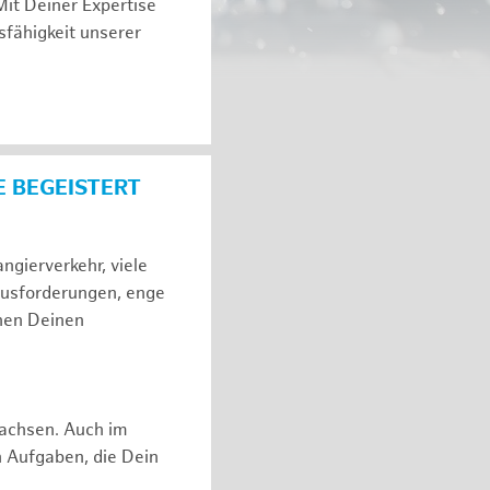
Mit Deiner Expertise
sfähigkeit unserer
E BEGEISTERT
gierverkehr, viele
ausforderungen, enge
hen Deinen
rwachsen. Auch im
n Aufgaben, die Dein