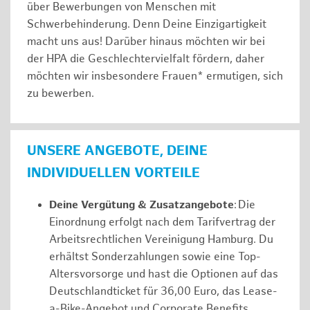
über Bewerbungen von Menschen mit
Schwerbehinderung. Denn Deine Einzigartigkeit
macht uns aus! Darüber hinaus möchten wir bei
der HPA die Geschlechtervielfalt fördern, daher
möchten wir insbesondere Frauen* ermutigen, sich
zu bewerben.
UNSERE ANGEBOTE, DEINE
INDIVIDUELLEN VORTEILE
Deine Vergütung & Zusatzangebote
: Die
Einordnung erfolgt nach dem Tarifvertrag der
Arbeitsrechtlichen Vereinigung Hamburg. Du
erhältst Sonderzahlungen sowie eine Top-
Altersvorsorge und hast die Optionen auf das
Deutschlandticket für 36,00 Euro, das Lease-
a-Bike-Angebot und Corporate Benefits.