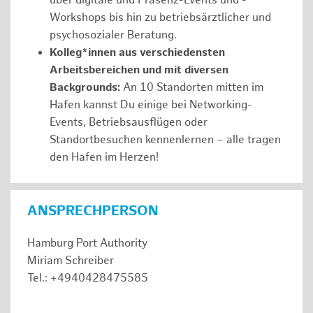
über digitale und Präsenz-Events und -
Workshops bis hin zu betriebsärztlicher und
psychosozialer Beratung.
Kolleg*innen aus verschiedensten
Arbeitsbereichen und mit diversen
Backgrounds:
An 10 Standorten mitten im
Hafen kannst Du einige bei Networking-
Events, Betriebsausflügen oder
Standortbesuchen kennenlernen – alle tragen
den Hafen im Herzen!
ANSPRECHPERSON
Hamburg Port Authority
Miriam Schreiber
Tel.: +4940428475585