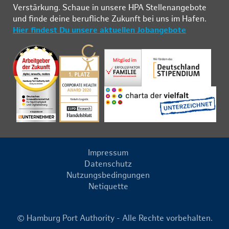
Ver­stär­kung. Schau­e in un­se­re HPA Stel­len­an­ge­bo­te
und fin­de deine be­ruf­li­che Zu­kunft bei uns im Ha­fen.
Hier findest Du unsere aktuellen Jobangebote
Impressum
Datenschutz
Nutzungsbedingungen
Netiquette
© Hamburg Port Authority - Alle Rechte vorbehalten.