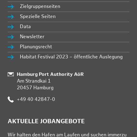
Zielgruppenseiten
Spezielle Seiten
Data
Newsletter
Planungsrecht
Habitat Festival 2023 – öffentliche Auslegung
:
Hamburg Port Authority AöR
Am Strandkai 1
20457 Hamburg
:
+49 40 42847-0
AKTUELLE JOBANGEBOTE
Wir hal­ten den Ha­fen am Lau­fen und su­chen im­mer­zu