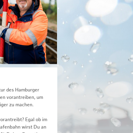
ktur des Hamburger
een vorantreiben, um
tiger zu machen.
orantreibt? Egal ob im
Hafenbahn wirst Du an