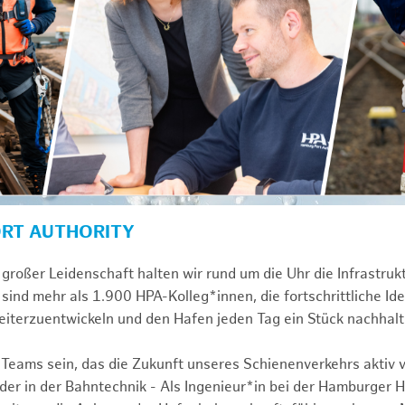
ORT AUTHORITY
großer Leidenschaft halten wir rund um die Uhr die Infrastru
sind mehr als 1.900 HPA-Kolleg*innen, die fortschrittliche Id
iterzuentwickeln und den Hafen jeden Tag ein Stück nachhal
 Teams sein, das die Zukunft unseres Schienenverkehrs aktiv v
r in der Bahntechnik - Als Ingenieur*in bei der Hamburger 