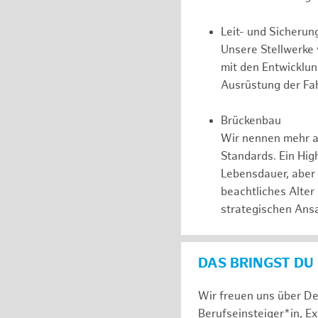
Leit- und Sicherun
Unsere Stellwerke
mit den Entwicklu
Ausrüstung der Fah
Brückenbau
Wir nennen mehr a
Standards. Ein Hig
Lebensdauer, aber
beachtliches Alter
strategischen Ansa
DAS BRINGST DU
Wir freuen uns über De
Berufseinsteiger*in, E