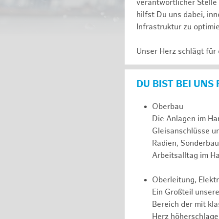
verantwortlicher Stell
hilfst Du uns dabei, in
Infrastruktur zu optimi
Unser Herz schlägt für
DU BIST BEI UNS
Oberbau
Die Anlagen im Ha
Gleisanschlüsse u
Radien, Sonderbau
Arbeitsalltag im 
Oberleitung, Elek
Ein Großteil unsere
Bereich der mit kl
Herz höherschlagen