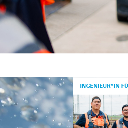
INGENIEUR*IN F