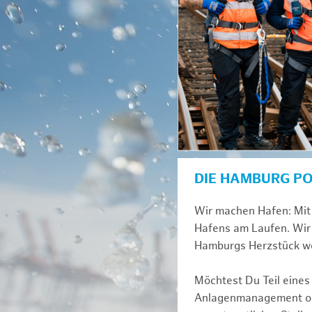
DIE HAMBURG P
Wir machen Hafen: Mit 
Hafens am Laufen. Wir 
Hamburgs Herzstück we
Möchtest Du Teil eines
Anlagenmanagement ode