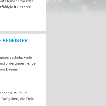
Mit Deiner Expertise
sfähigkeit unserer
E BEGEISTERT
gierverkehr, viele
ausforderungen, enge
hen Deinen
rwachsen. Auch im
n Aufgaben, die Dein