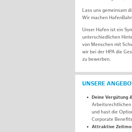
Lass uns gemeinsam di
Wir machen HafenBahn
Unser Hafen ist ein Sy
unterschiedlichen Hin
von Menschen mit Schw
wir bei der HPA die Ge
zu bewerben.
UNSERE ANGEBOT
Deine Vergütung 
Arbeitsrechtliche
und hast die Optio
Corporate Benefit
Attraktive Zeitmod