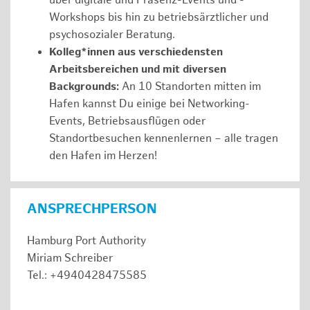
über digitale und Präsenz-Events und -
Workshops bis hin zu betriebsärztlicher und
psychosozialer Beratung.
Kolleg*innen aus verschiedensten
Arbeitsbereichen und mit diversen
Backgrounds:
An 10 Standorten mitten im
Hafen kannst Du einige bei Networking-
Events, Betriebsausflügen oder
Standortbesuchen kennenlernen – alle tragen
den Hafen im Herzen!
ANSPRECHPERSON
Hamburg Port Authority
Miriam Schreiber
Tel.: +4940428475585