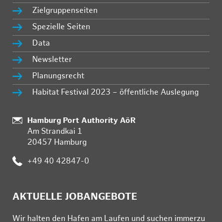
Zielgruppenseiten
Spezielle Seiten
Data
Newsletter
Planungsrecht
Habitat Festival 2023 – öffentliche Auslegung
:
Hamburg Port Authority AöR
Am Strandkai 1
20457 Hamburg
:
+49 40 42847-0
AKTUELLE JOBANGEBOTE
Wir hal­ten den Ha­fen am Lau­fen und su­chen im­mer­zu