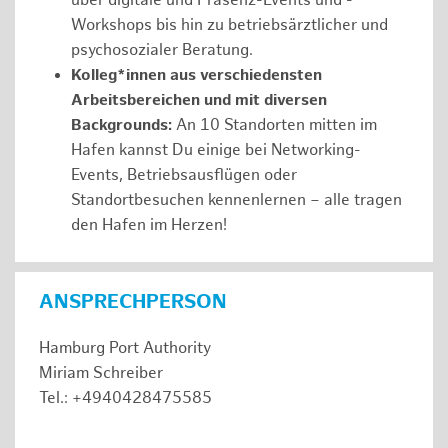
über digitale und Präsenz-Events und -
Workshops bis hin zu betriebsärztlicher und
psychosozialer Beratung.
Kolleg*innen aus verschiedensten
Arbeitsbereichen und mit diversen
Backgrounds:
An 10 Standorten mitten im
Hafen kannst Du einige bei Networking-
Events, Betriebsausflügen oder
Standortbesuchen kennenlernen – alle tragen
den Hafen im Herzen!
ANSPRECHPERSON
Hamburg Port Authority
Miriam Schreiber
Tel.: +4940428475585