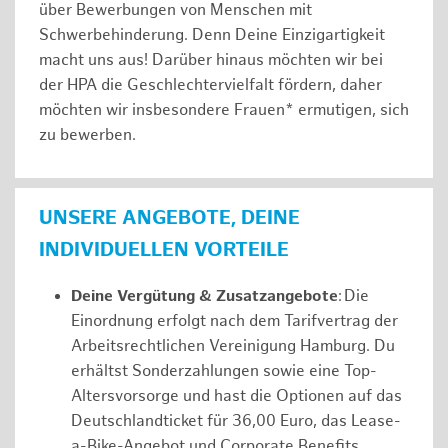
über Bewerbungen von Menschen mit
Schwerbehinderung. Denn Deine Einzigartigkeit
macht uns aus! Darüber hinaus möchten wir bei
der HPA die Geschlechtervielfalt fördern, daher
möchten wir insbesondere Frauen* ermutigen, sich
zu bewerben.
UNSERE ANGEBOTE, DEINE
INDIVIDUELLEN VORTEILE
Deine Vergütung & Zusatzangebote
: Die
Einordnung erfolgt nach dem Tarifvertrag der
Arbeitsrechtlichen Vereinigung Hamburg. Du
erhältst Sonderzahlungen sowie eine Top-
Altersvorsorge und hast die Optionen auf das
Deutschlandticket für 36,00 Euro, das Lease-
a-Bike-Angebot und Corporate Benefits.