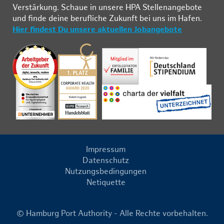
Ver­stär­kung. Schau­e in un­se­re HPA Stel­len­an­ge­bo­te
und fin­de deine be­ruf­li­che Zu­kunft bei uns im Ha­fen.
Hier findest Du unsere aktuellen Jobangebote
Impressum
Datenschutz
Nutzungsbedingungen
Netiquette
© Hamburg Port Authority - Alle Rechte vorbehalten.