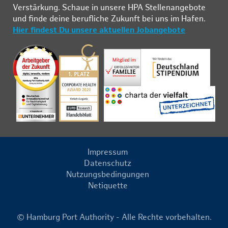
Ver­stär­kung. Schau­e in un­se­re HPA Stel­len­an­ge­bo­te
und fin­de deine be­ruf­li­che Zu­kunft bei uns im Ha­fen.
Hier findest Du unsere aktuellen Jobangebote
Impressum
Datenschutz
Nutzungsbedingungen
Netiquette
© Hamburg Port Authority - Alle Rechte vorbehalten.