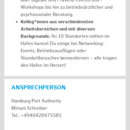
über digitale und Präsenz-Events und -
Workshops bis hin zu betriebsärztlicher und
psychosozialer Beratung.
Kolleg*innen aus verschiedensten
Arbeitsbereichen und mit diversen
Backgrounds:
An 10 Standorten mitten im
Hafen kannst Du einige bei Networking-
Events, Betriebsausflügen oder
Standortbesuchen kennenlernen – alle tragen
den Hafen im Herzen!
ANSPRECHPERSON
Hamburg Port Authority
Miriam Schreiber
Tel.: +4940428475585