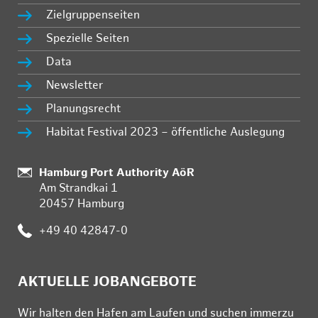
Zielgruppenseiten
Spezielle Seiten
Data
Newsletter
Planungsrecht
Habitat Festival 2023 – öffentliche Auslegung
:
Hamburg Port Authority AöR
Am Strandkai 1
20457 Hamburg
:
+49 40 42847-0
AKTUELLE JOBANGEBOTE
Wir hal­ten den Ha­fen am Lau­fen und su­chen im­mer­zu