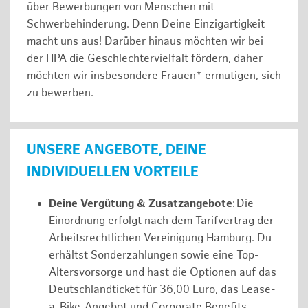
über Bewerbungen von Menschen mit
Schwerbehinderung. Denn Deine Einzigartigkeit
macht uns aus! Darüber hinaus möchten wir bei
der HPA die Geschlechtervielfalt fördern, daher
möchten wir insbesondere Frauen* ermutigen, sich
zu bewerben.
UNSERE ANGEBOTE, DEINE
INDIVIDUELLEN VORTEILE
Deine Vergütung & Zusatzangebote
: Die
Einordnung erfolgt nach dem Tarifvertrag der
Arbeitsrechtlichen Vereinigung Hamburg. Du
erhältst Sonderzahlungen sowie eine Top-
Altersvorsorge und hast die Optionen auf das
Deutschlandticket für 36,00 Euro, das Lease-
a-Bike-Angebot und Corporate Benefits.