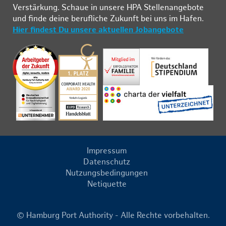
Ver­stär­kung. Schau­e in un­se­re HPA Stel­len­an­ge­bo­te
und fin­de deine be­ruf­li­che Zu­kunft bei uns im Ha­fen.
Hier findest Du unsere aktuellen Jobangebote
Impressum
Datenschutz
Nutzungsbedingungen
Netiquette
© Hamburg Port Authority - Alle Rechte vorbehalten.