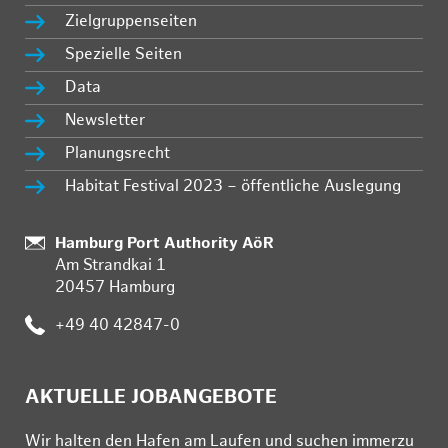
Zielgruppenseiten
Spezielle Seiten
Data
Newsletter
Planungsrecht
Habitat Festival 2023 – öffentliche Auslegung
Standort:
Hamburg Port Authority AöR
Am Strandkai 1
20457 Hamburg
Telefon:
+49 40 42847-0
AKTUELLE JOBANGEBOTE
Wir hal­ten den Ha­fen am Lau­fen und su­chen im­mer­zu