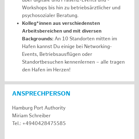
über digitale und Präsenz-Events und -
Workshops bis hin zu betriebsärztlicher und
psychosozialer Beratung.
Kolleg*innen aus verschiedensten
Arbeitsbereichen und mit diversen
Backgrounds:
An 10 Standorten mitten im
Hafen kannst Du einige bei Networking-
Events, Betriebsausflügen oder
Standortbesuchen kennenlernen – alle tragen
den Hafen im Herzen!
ANSPRECHPERSON
Hamburg Port Authority
Miriam Schreiber
Tel.: +4940428475585