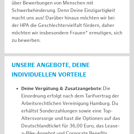
über Bewerbungen von Menschen mit
Schwerbehinderung. Denn Deine Einzigartigkeit
macht uns aus! Darüber hinaus möchten wir bei
der HPA die Geschlechtervielfalt fördern, daher
möchten wir insbesondere Frauen* ermutigen, sich
zu bewerben.
UNSERE ANGEBOTE, DEINE
INDIVIDUELLEN VORTEILE
Deine Vergütung & Zusatzangebote
: Die
Einordnung erfolgt nach dem Tarifvertrag der
Arbeitsrechtlichen Vereinigung Hamburg. Du
erhältst Sonderzahlungen sowie eine Top-
Altersvorsorge und hast die Optionen auf das
Deutschlandticket für 36,00 Euro, das Lease-
a-Bike-Angebot und Corporate Benefits.