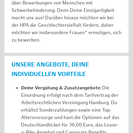
über Bewerbungen von Menschen mit
Schwerbehinderung. Denn Deine Einzigartigkeit
macht uns aus! Darüber hinaus möchten wir bei
der HPA die Geschlechtervielfalt fördern, daher
möchten wir insbesondere Frauen* ermutigen, sich
zu bewerben.
UNSERE ANGEBOTE, DEINE
INDIVIDUELLEN VORTEILE
Deine Vergütung & Zusatzangebote
: Die
Einordnung erfolgt nach dem Tarifvertrag der
Arbeitsrechtlichen Vereinigung Hamburg. Du
erhältst Sonderzahlungen sowie eine Top-
Altersvorsorge und hast die Optionen auf das
Deutschlandticket für 36,00 Euro, das Lease-
a-Bike-Angebot und Corporate Benefits.