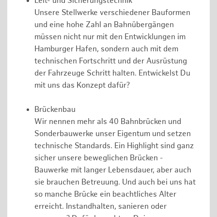
Leit- und Sicherungstechnik
Unsere Stellwerke verschiedener Bauformen
und eine hohe Zahl an Bahnübergängen
müssen nicht nur mit den Entwicklungen im
Hamburger Hafen, sondern auch mit dem
technischen Fortschritt und der Ausrüstung
der Fahrzeuge Schritt halten. Entwickelst Du
mit uns das Konzept dafür?
Brückenbau
Wir nennen mehr als 40 Bahnbrücken und
Sonderbauwerke unser Eigentum und setzen
technische Standards. Ein Highlight sind ganz
sicher unsere beweglichen Brücken -
Bauwerke mit langer Lebensdauer, aber auch
sie brauchen Betreuung. Und auch bei uns hat
so manche Brücke ein beachtliches Alter
erreicht. Instandhalten, sanieren oder