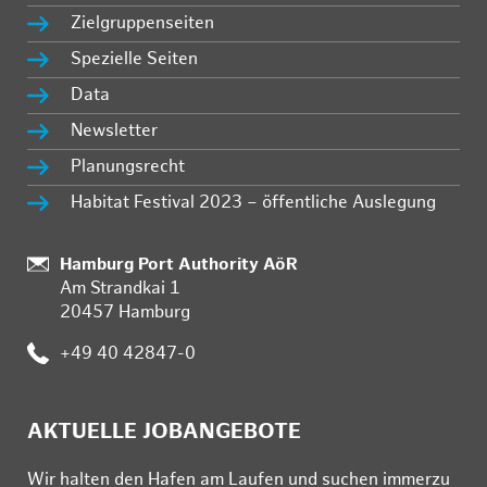
Zielgruppenseiten
Spezielle Seiten
Data
Newsletter
Planungsrecht
Habitat Festival 2023 – öffentliche Auslegung
Standort:
Hamburg Port Authority AöR
Am Strandkai 1
20457 Hamburg
Telefon:
+49 40 42847-0
AKTUELLE JOBANGEBOTE
Wir hal­ten den Ha­fen am Lau­fen und su­chen im­mer­zu