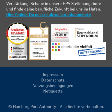
Ver­stär­kung. Schau­e in un­se­re HPA Stel­len­an­ge­bo­te
und fin­de deine be­ruf­li­che Zu­kunft bei uns im Ha­fen.
Hier findest Du unsere aktuellen Jobangebote
Impressum
Datenschutz
Nutzungsbedingungen
Netiquette
© Hamburg Port Authority - Alle Rechte vorbehalten.