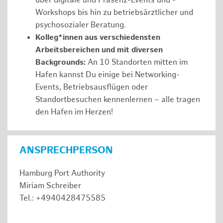
über digitale und Präsenz-Events und -
Workshops bis hin zu betriebsärztlicher und
psychosozialer Beratung.
Kolleg*innen aus verschiedensten
Arbeitsbereichen und mit diversen
Backgrounds:
An 10 Standorten mitten im
Hafen kannst Du einige bei Networking-
Events, Betriebsausflügen oder
Standortbesuchen kennenlernen – alle tragen
den Hafen im Herzen!
ANSPRECHPERSON
Hamburg Port Authority
Miriam Schreiber
Tel.: +4940428475585