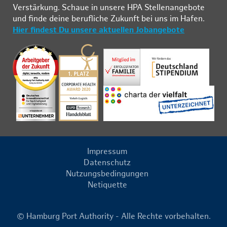
Ver­stär­kung. Schau­e in un­se­re HPA Stel­len­an­ge­bo­te
und fin­de deine be­ruf­li­che Zu­kunft bei uns im Ha­fen.
Hier findest Du unsere aktuellen Jobangebote
Impressum
Datenschutz
Nutzungsbedingungen
Netiquette
© Hamburg Port Authority - Alle Rechte vorbehalten.