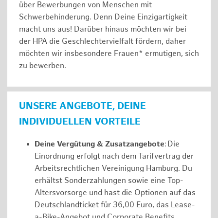
über Bewerbungen von Menschen mit
Schwerbehinderung. Denn Deine Einzigartigkeit
macht uns aus! Darüber hinaus möchten wir bei
der HPA die Geschlechtervielfalt fördern, daher
möchten wir insbesondere Frauen* ermutigen, sich
zu bewerben.
UNSERE ANGEBOTE, DEINE
INDIVIDUELLEN VORTEILE
Deine Vergütung & Zusatzangebote
: Die
Einordnung erfolgt nach dem Tarifvertrag der
Arbeitsrechtlichen Vereinigung Hamburg. Du
erhältst Sonderzahlungen sowie eine Top-
Altersvorsorge und hast die Optionen auf das
Deutschlandticket für 36,00 Euro, das Lease-
a-Bike-Angebot und Corporate Benefits.