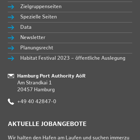
Zielgruppenseiten
Spezielle Seiten
Data
Newsletter
Planungsrecht
Habitat Festival 2023 – öffentliche Auslegung
Standort:
Hamburg Port Authority AöR
Am Strandkai 1
20457 Hamburg
Telefon:
+49 40 42847-0
AKTUELLE JOBANGEBOTE
Wir hal­ten den Ha­fen am Lau­fen und su­chen im­mer­zu