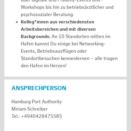
über digitale und Präsenz-Events und -
Workshops bis hin zu betriebsärztlicher und
psychosozialer Beratung.
Kolleg*innen aus verschiedensten
Arbeitsbereichen und mit diversen
Backgrounds:
An 10 Standorten mitten im
Hafen kannst Du einige bei Networking-
Events, Betriebsausflügen oder
Standortbesuchen kennenlernen – alle tragen
den Hafen im Herzen!
ANSPRECHPERSON
Hamburg Port Authority
Miriam Schreiber
Tel.: +4940428475585