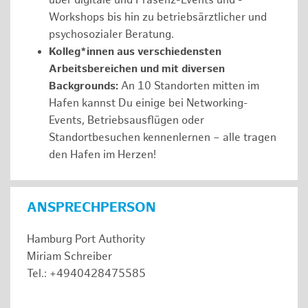
über digitale und Präsenz-Events und -
Workshops bis hin zu betriebsärztlicher und
psychosozialer Beratung.
Kolleg*innen aus verschiedensten
Arbeitsbereichen und mit diversen
Backgrounds:
An 10 Standorten mitten im
Hafen kannst Du einige bei Networking-
Events, Betriebsausflügen oder
Standortbesuchen kennenlernen – alle tragen
den Hafen im Herzen!
ANSPRECHPERSON
Hamburg Port Authority
Miriam Schreiber
Tel.: +4940428475585