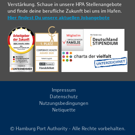
Ver­stär­kung. Schau­e in un­se­re HPA Stel­len­an­ge­bo­te
und fin­de deine be­ruf­li­che Zu­kunft bei uns im Ha­fen.
Hier findest Du unsere aktuellen Jobangebote
Impressum
Datenschutz
Nutzungsbedingungen
Netiquette
© Hamburg Port Authority - Alle Rechte vorbehalten.