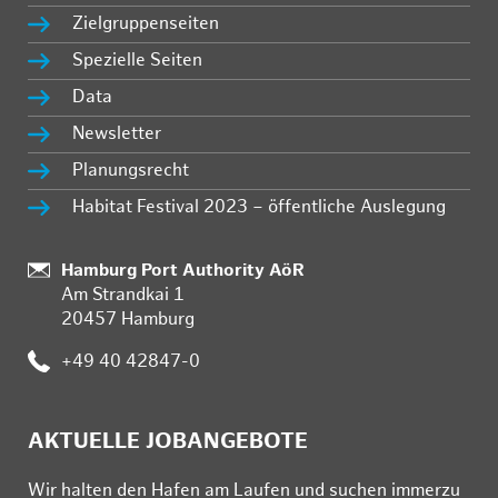
Zielgruppenseiten
Spezielle Seiten
Data
Newsletter
Planungsrecht
Habitat Festival 2023 – öffentliche Auslegung
Standort:
Hamburg Port Authority AöR
Am Strandkai 1
20457 Hamburg
Telefon:
+49 40 42847-0
AKTUELLE JOBANGEBOTE
Wir hal­ten den Ha­fen am Lau­fen und su­chen im­mer­zu