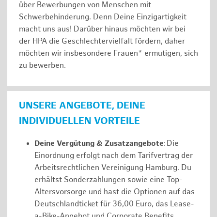
über Bewerbungen von Menschen mit
Schwerbehinderung. Denn Deine Einzigartigkeit
macht uns aus! Darüber hinaus möchten wir bei
der HPA die Geschlechtervielfalt fördern, daher
möchten wir insbesondere Frauen* ermutigen, sich
zu bewerben.
UNSERE ANGEBOTE, DEINE
INDIVIDUELLEN VORTEILE
Deine Vergütung & Zusatzangebote
: Die
Einordnung erfolgt nach dem Tarifvertrag der
Arbeitsrechtlichen Vereinigung Hamburg. Du
erhältst Sonderzahlungen sowie eine Top-
Altersvorsorge und hast die Optionen auf das
Deutschlandticket für 36,00 Euro, das Lease-
a-Bike-Angebot und Corporate Benefits.