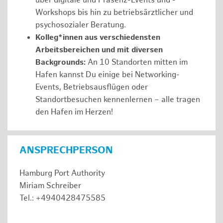
über digitale und Präsenz-Events und -
Workshops bis hin zu betriebsärztlicher und
psychosozialer Beratung.
Kolleg*innen aus verschiedensten
Arbeitsbereichen und mit diversen
Backgrounds:
An 10 Standorten mitten im
Hafen kannst Du einige bei Networking-
Events, Betriebsausflügen oder
Standortbesuchen kennenlernen – alle tragen
den Hafen im Herzen!
ANSPRECHPERSON
Hamburg Port Authority
Miriam Schreiber
Tel.: +4940428475585