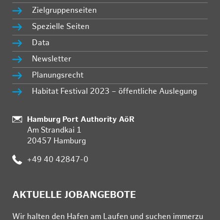
Zielgruppenseiten
Spezielle Seiten
Data
Newsletter
Planungsrecht
Habitat Festival 2023 – öffentliche Auslegung
Standort:
Hamburg Port Authority AöR
Am Strandkai 1
20457 Hamburg
Telefon:
+49 40 42847-0
AKTUELLE JOBANGEBOTE
Wir hal­ten den Ha­fen am Lau­fen und su­chen im­mer­zu