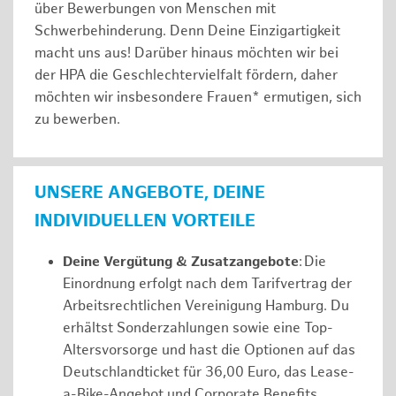
über Bewerbungen von Menschen mit
Schwerbehinderung. Denn Deine Einzigartigkeit
macht uns aus! Darüber hinaus möchten wir bei
der HPA die Geschlechtervielfalt fördern, daher
möchten wir insbesondere Frauen* ermutigen, sich
zu bewerben.
UNSERE ANGEBOTE, DEINE
INDIVIDUELLEN VORTEILE
Deine Vergütung & Zusatzangebote
: Die
Einordnung erfolgt nach dem Tarifvertrag der
Arbeitsrechtlichen Vereinigung Hamburg. Du
erhältst Sonderzahlungen sowie eine Top-
Altersvorsorge und hast die Optionen auf das
Deutschlandticket für 36,00 Euro, das Lease-
a-Bike-Angebot und Corporate Benefits.