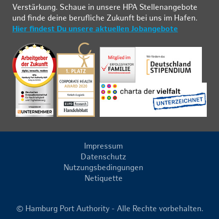
Ver­stär­kung. Schau­e in un­se­re HPA Stel­len­an­ge­bo­te
und fin­de deine be­ruf­li­che Zu­kunft bei uns im Ha­fen.
Hier findest Du unsere aktuellen Jobangebote
Impressum
Datenschutz
Nutzungsbedingungen
Netiquette
© Hamburg Port Authority - Alle Rechte vorbehalten.