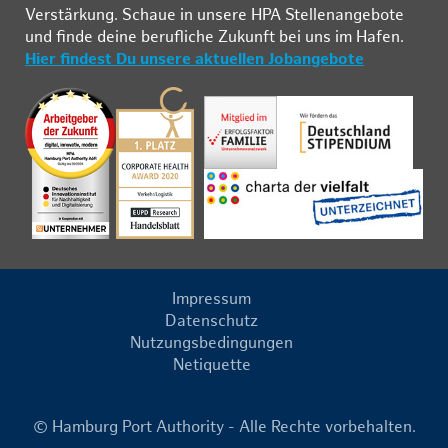
Ver­stär­kung. Schau­e in un­se­re HPA Stel­len­an­ge­bo­te
und fin­de deine be­ruf­li­che Zu­kunft bei uns im Ha­fen.
Hier findest Du unsere aktuellen Jobangebote
Impressum
Datenschutz
Nutzungsbedingungen
Netiquette
© Hamburg Port Authority - Alle Rechte vorbehalten.