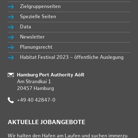
Zielgruppenseiten
Spezielle Seiten
Data
Newsletter
Planungsrecht
Habitat Festival 2023 – öffentliche Auslegung
Standort:
Hamburg Port Authority AöR
Am Strandkai 1
20457 Hamburg
Telefon:
+49 40 42847-0
AKTUELLE JOBANGEBOTE
Wir hal­ten den Ha­fen am Lau­fen und su­chen im­mer­zu