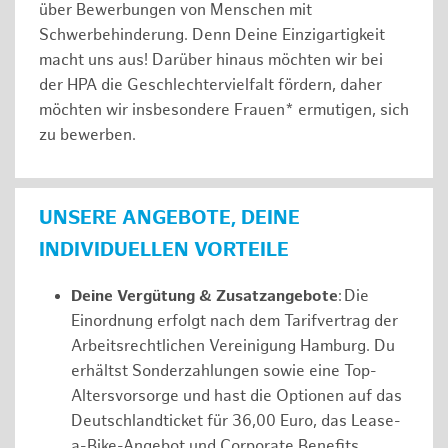
über Bewerbungen von Menschen mit
Schwerbehinderung. Denn Deine Einzigartigkeit
macht uns aus! Darüber hinaus möchten wir bei
der HPA die Geschlechtervielfalt fördern, daher
möchten wir insbesondere Frauen* ermutigen, sich
zu bewerben.
UNSERE ANGEBOTE, DEINE
INDIVIDUELLEN VORTEILE
Deine Vergütung & Zusatzangebote
: Die
Einordnung erfolgt nach dem Tarifvertrag der
Arbeitsrechtlichen Vereinigung Hamburg. Du
erhältst Sonderzahlungen sowie eine Top-
Altersvorsorge und hast die Optionen auf das
Deutschlandticket für 36,00 Euro, das Lease-
a-Bike-Angebot und Corporate Benefits.