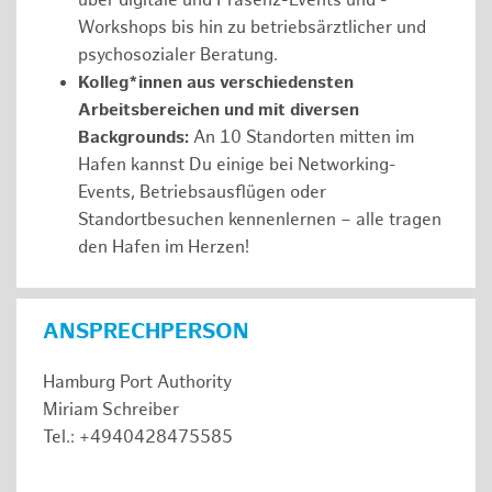
über digitale und Präsenz-Events und -
Workshops bis hin zu betriebsärztlicher und
psychosozialer Beratung.
Kolleg*innen aus verschiedensten
Arbeitsbereichen und mit diversen
Backgrounds:
An 10 Standorten mitten im
Hafen kannst Du einige bei Networking-
Events, Betriebsausflügen oder
Standortbesuchen kennenlernen – alle tragen
den Hafen im Herzen!
ANSPRECHPERSON
Hamburg Port Authority
Miriam Schreiber
Tel.: +4940428475585