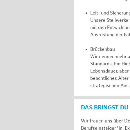
Leit- und Sicherun
Unsere Stellwerke
mit den Entwicklu
Ausrüstung der Fah
Brückenbau
Wir nennen mehr a
Standards. Ein Hig
Lebensdauer, aber
beachtliches Alter
strategischen Ansa
DAS BRINGST DU
Wir freuen uns über De
Berufseinsteiger*in, E