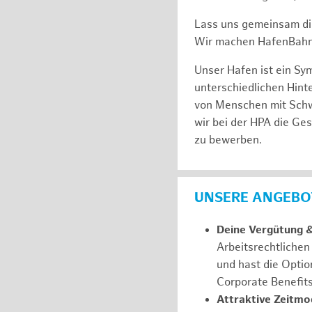
Lass uns gemeinsam di
Wir machen HafenBahn
Unser Hafen ist ein Sy
unterschiedlichen Hin
von Menschen mit Schw
wir bei der HPA die Ge
zu bewerben.
UNSERE ANGEBOT
Deine Vergütung 
Arbeitsrechtliche
und hast die Optio
Corporate Benefit
Attraktive Zeitmod