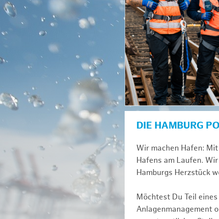
DIE HAMBURG P
Wir machen Hafen: Mit 
Hafens am Laufen. Wir 
Hamburgs Herzstück we
Möchtest Du Teil eines
Anlagenmanagement ode