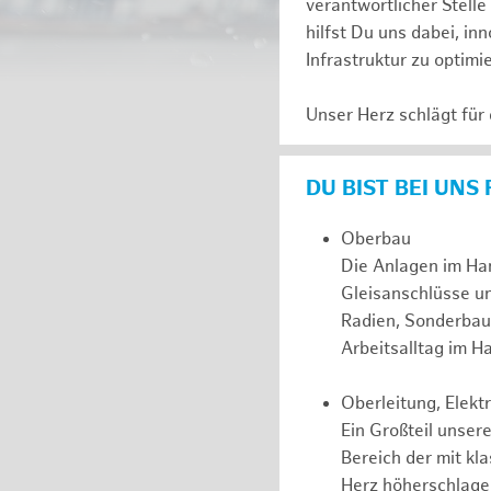
verantwortlicher Stell
hilfst Du uns dabei, in
Infrastruktur zu optimi
Unser Herz schlägt für
DU BIST BEI UNS
Oberbau
Die Anlagen im Ha
Gleisanschlüsse u
Radien, Sonderbau
Arbeitsalltag im 
Oberleitung, Elek
Ein Großteil unsere
Bereich der mit kl
Herz höherschlagen