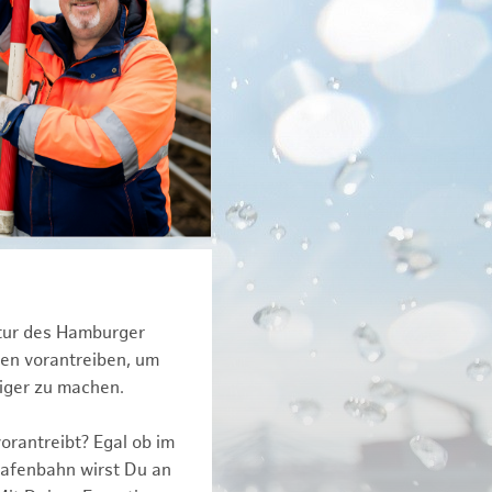
ktur des Hamburger
een vorantreiben, um
tiger zu machen.
orantreibt? Egal ob im
Hafenbahn wirst Du an