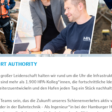
ORT AUTHORITY
großer Leidenschaft halten wir rund um die Uhr die Infrastru
sind mehr als 1.900 HPA-Kolleg*innen, die fortschrittliche Id
iterzuentwickeln und den Hafen jeden Tag ein Stück nachhal
 Teams sein, das die Zukunft unseres Schienenverkehrs aktiv v
r in der Bahntechnik - Als Ingenieur*in bei der Hamburger 