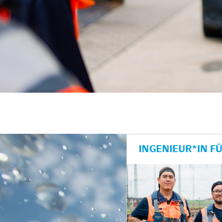
unkte anzeigen/schließen
INGENIEUR*IN F