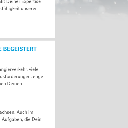
Mit Deiner Expertise
sfähigkeit unserer
E BEGEISTERT
gierverkehr, viele
ausforderungen, enge
hen Deinen
rwachsen. Auch im
n Aufgaben, die Dein