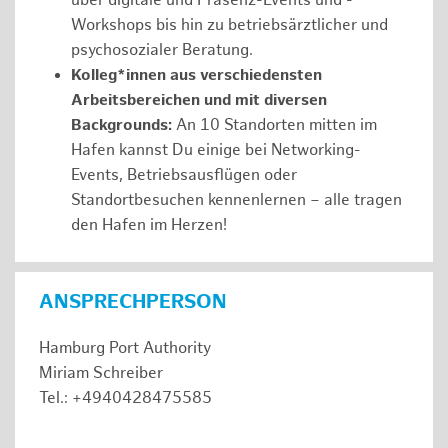
über digitale und Präsenz-Events und -
Workshops bis hin zu betriebsärztlicher und
psychosozialer Beratung.
Kolleg*innen aus verschiedensten
Arbeitsbereichen und mit diversen
Backgrounds:
An 10 Standorten mitten im
Hafen kannst Du einige bei Networking-
Events, Betriebsausflügen oder
Standortbesuchen kennenlernen – alle tragen
den Hafen im Herzen!
ANSPRECHPERSON
Hamburg Port Authority
Miriam Schreiber
Tel.: +4940428475585