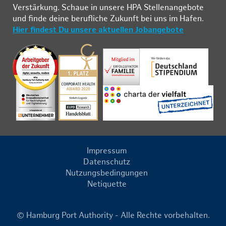
Ver­stär­kung. Schau­e in un­se­re HPA Stel­len­an­ge­bo­te
und fin­de deine be­ruf­li­che Zu­kunft bei uns im Ha­fen.
Hier findest Du unsere aktuellen Jobangebote
Impressum
Datenschutz
Nutzungsbedingungen
Netiquette
© Hamburg Port Authority - Alle Rechte vorbehalten.