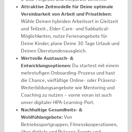
Attraktive Zeitmodelle für Deine optimale
Vereinbarkeit von Arbeit und Privatleben:
Wähle Deinen hybriden Arbeitsort in Gleitzeit
und Teilzeit-, Elder-Care- und Sabbatical-
Möglichkeiten, nutze Ferienangebote für
Deine Kinder, plane Deine 30 Tage Urlaub und
Deinen Überstundenausgleich.
Wertvolle Austausch- &
Entwicklungsoptionen:
Du startest mit einem
mehrstufigen Onboarding-Prozess und hast
die Chance, vielfältige Online- oder Präsenz-
Weiterbildungsangebote wie Mentoring und
Coaching zu nutzen – vorne voran ist auch
unser digitaler HPA-Learning-Port.
Nachhaltige Gesundheits- &
Wohlfühlangebote:
Von
Betriebssportgruppen, Fitnesskooperationen,