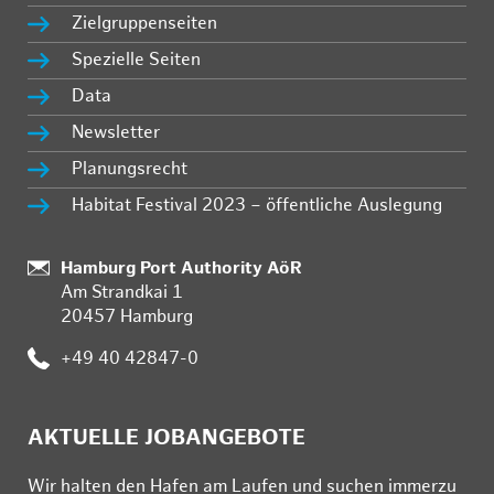
Zielgruppenseiten
Spezielle Seiten
Data
Newsletter
Planungsrecht
Habitat Festival 2023 – öffentliche Auslegung
Standort:
Hamburg Port Authority AöR
Am Strandkai 1
20457 Hamburg
Telefon:
+49 40 42847-0
AKTUELLE JOBANGEBOTE
Wir hal­ten den Ha­fen am Lau­fen und su­chen im­mer­zu