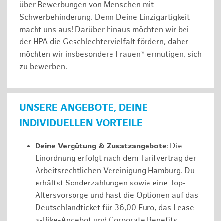
über Bewerbungen von Menschen mit
Schwerbehinderung. Denn Deine Einzigartigkeit
macht uns aus! Darüber hinaus möchten wir bei
der HPA die Geschlechtervielfalt fördern, daher
möchten wir insbesondere Frauen* ermutigen, sich
zu bewerben.
UNSERE ANGEBOTE, DEINE
INDIVIDUELLEN VORTEILE
Deine Vergütung & Zusatzangebote
: Die
Einordnung erfolgt nach dem Tarifvertrag der
Arbeitsrechtlichen Vereinigung Hamburg. Du
erhältst Sonderzahlungen sowie eine Top-
Altersvorsorge und hast die Optionen auf das
Deutschlandticket für 36,00 Euro, das Lease-
a-Bike-Angebot und Corporate Benefits.