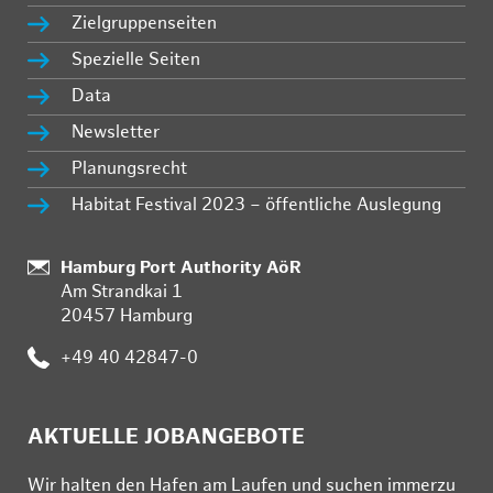
Zielgruppenseiten
Spezielle Seiten
Data
Newsletter
Planungsrecht
Habitat Festival 2023 – öffentliche Auslegung
:
Hamburg Port Authority AöR
Am Strandkai 1
20457 Hamburg
:
+49 40 42847-0
AKTUELLE JOBANGEBOTE
Wir hal­ten den Ha­fen am Lau­fen und su­chen im­mer­zu