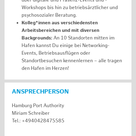
über digitale und Präsenz-Events und -
Workshops bis hin zu betriebsärztlicher und
psychosozialer Beratung.
Kolleg*innen aus verschiedensten
Arbeitsbereichen und mit diversen
Backgrounds:
An 10 Standorten mitten im
Hafen kannst Du einige bei Networking-
Events, Betriebsausflügen oder
Standortbesuchen kennenlernen – alle tragen
den Hafen im Herzen!
ANSPRECHPERSON
Hamburg Port Authority
Miriam Schreiber
Tel.: +4940428475585