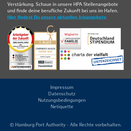
Ver­stär­kung. Schau­e in un­se­re HPA Stel­len­an­ge­bo­te
und fin­de deine be­ruf­li­che Zu­kunft bei uns im Ha­fen.
Hier findest Du unsere aktuellen Jobangebote
Impressum
Datenschutz
Nutzungsbedingungen
Netiquette
© Hamburg Port Authority - Alle Rechte vorbehalten.