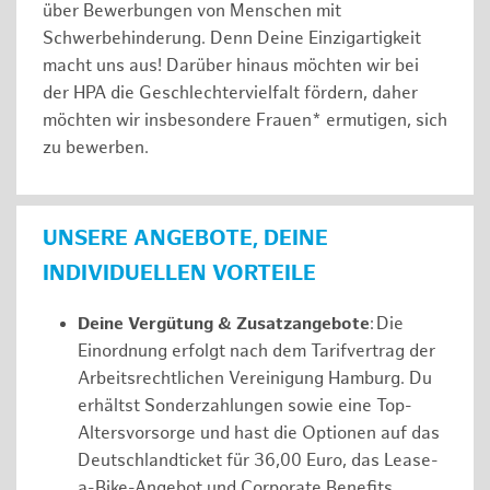
über Bewerbungen von Menschen mit
Schwerbehinderung. Denn Deine Einzigartigkeit
macht uns aus! Darüber hinaus möchten wir bei
der HPA die Geschlechtervielfalt fördern, daher
möchten wir insbesondere Frauen* ermutigen, sich
zu bewerben.
UNSERE ANGEBOTE, DEINE
INDIVIDUELLEN VORTEILE
Deine Vergütung & Zusatzangebote
: Die
Einordnung erfolgt nach dem Tarifvertrag der
Arbeitsrechtlichen Vereinigung Hamburg. Du
erhältst Sonderzahlungen sowie eine Top-
Altersvorsorge und hast die Optionen auf das
Deutschlandticket für 36,00 Euro, das Lease-
a-Bike-Angebot und Corporate Benefits.