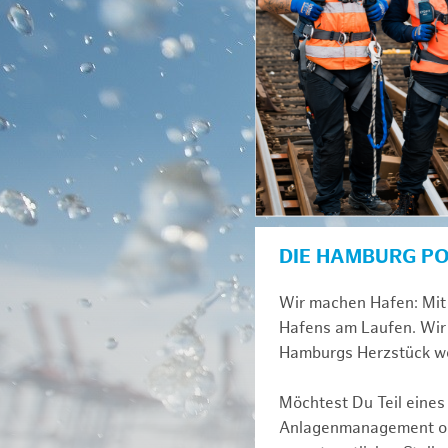
DIE HAMBURG P
Wir machen Hafen: Mit 
Hafens am Laufen. Wir 
Hamburgs Herzstück we
Möchtest Du Teil eines
Anlagenmanagement ode