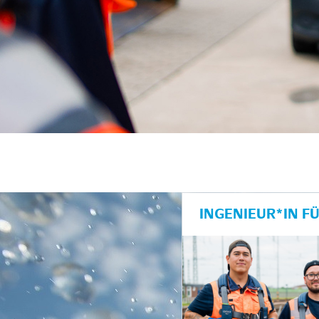
unkte anzeigen/schließen
INGENIEUR*IN F