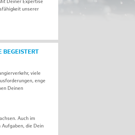
Mit Deiner Expertise
sfähigkeit unserer
E BEGEISTERT
gierverkehr, viele
ausforderungen, enge
hen Deinen
rwachsen. Auch im
n Aufgaben, die Dein