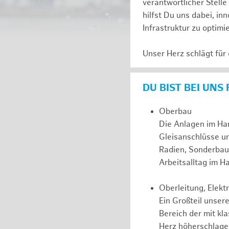
verantwortlicher Stell
hilfst Du uns dabei, in
Infrastruktur zu optimi
Unser Herz schlägt für
DU BIST BEI UNS
Oberbau
Die Anlagen im Ha
Gleisanschlüsse u
Radien, Sonderbau
Arbeitsalltag im 
Oberleitung, Elek
Ein Großteil unsere
Bereich der mit kl
Herz höherschlagen