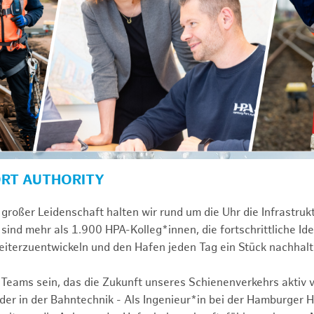
ORT AUTHORITY
großer Leidenschaft halten wir rund um die Uhr die Infrastru
sind mehr als 1.900 HPA-Kolleg*innen, die fortschrittliche Id
iterzuentwickeln und den Hafen jeden Tag ein Stück nachhal
 Teams sein, das die Zukunft unseres Schienenverkehrs aktiv v
r in der Bahntechnik - Als Ingenieur*in bei der Hamburger 