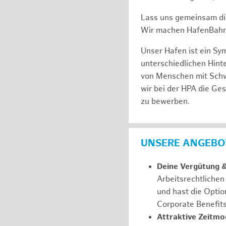
Lass uns gemeinsam di
Wir machen HafenBahn
Unser Hafen ist ein Sy
unterschiedlichen Hin
von Menschen mit Schw
wir bei der HPA die Ge
zu bewerben.
UNSERE ANGEBOT
Deine Vergütung 
Arbeitsrechtliche
und hast die Optio
Corporate Benefit
Attraktive Zeitmod