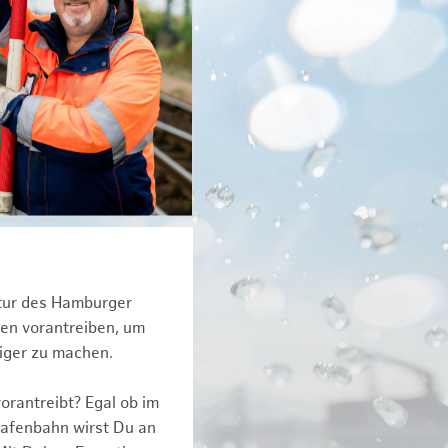
ktur des Hamburger
een vorantreiben, um
tiger zu machen.
orantreibt? Egal ob im
Hafenbahn wirst Du an