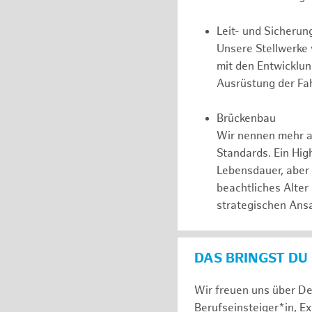
Leit- und Sicherun
Unsere Stellwerke
mit den Entwicklu
Ausrüstung der Fah
Brückenbau
Wir nennen mehr a
Standards. Ein Hig
Lebensdauer, aber
beachtliches Alter
strategischen Ansa
DAS BRINGST DU
Wir freuen uns über De
Berufseinsteiger*in, E