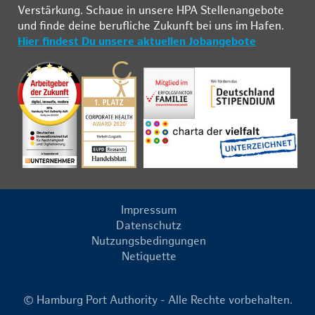
Ver­stär­kung. Schau­e in un­se­re HPA Stel­len­an­ge­bo­te
und fin­de deine be­ruf­li­che Zu­kunft bei uns im Ha­fen.
Hier findest Du unsere aktuellen Jobangebote
Impressum
Datenschutz
Nutzungsbedingungen
Netiquette
© Hamburg Port Authority - Alle Rechte vorbehalten.