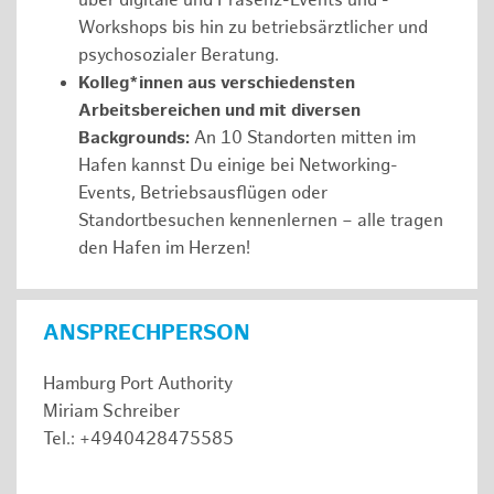
über digitale und Präsenz-Events und -
Workshops bis hin zu betriebsärztlicher und
psychosozialer Beratung.
Kolleg*innen aus verschiedensten
Arbeitsbereichen und mit diversen
Backgrounds:
An 10 Standorten mitten im
Hafen kannst Du einige bei Networking-
Events, Betriebsausflügen oder
Standortbesuchen kennenlernen – alle tragen
den Hafen im Herzen!
ANSPRECHPERSON
Hamburg Port Authority
Miriam Schreiber
Tel.: +4940428475585