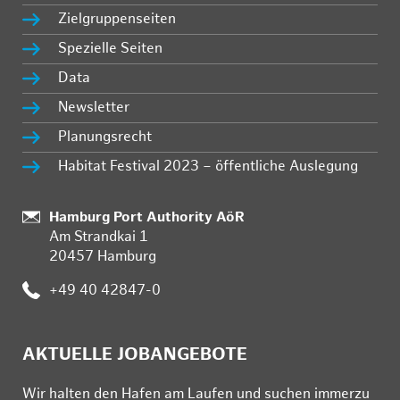
Zielgruppenseiten
Spezielle Seiten
Data
Newsletter
Planungsrecht
Habitat Festival 2023 – öffentliche Auslegung
Standort:
Hamburg Port Authority AöR
Am Strandkai 1
20457 Hamburg
Telefon:
+49 40 42847-0
AKTUELLE JOBANGEBOTE
Wir hal­ten den Ha­fen am Lau­fen und su­chen im­mer­zu