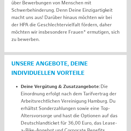
über Bewerbungen von Menschen mit
Schwerbehinderung. Denn Deine Einzigartigkeit
macht uns aus! Darüber hinaus möchten wir bei
der HPA die Geschlechtervielfalt fördern, daher
möchten wir insbesondere Frauen* ermutigen, sich
zu bewerben.
UNSERE ANGEBOTE, DEINE
INDIVIDUELLEN VORTEILE
Deine Vergütung & Zusatzangebote
: Die
Einordnung erfolgt nach dem Tarifvertrag der
Arbeitsrechtlichen Vereinigung Hamburg. Du
erhältst Sonderzahlungen sowie eine Top-
Altersvorsorge und hast die Optionen auf das
Deutschlandticket für 36,00 Euro, das Lease-
a-Bike-Angebot und Corporate Benefits.