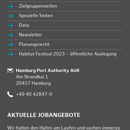
Zielgruppenseiten
Spezielle Seiten
Data
Newsletter
Planungsrecht
Habitat Festival 2023 – öffentliche Auslegung
Standort:
Hamburg Port Authority AöR
Am Strandkai 1
20457 Hamburg
Telefon:
+49 40 42847-0
AKTUELLE JOBANGEBOTE
Wir hal­ten den Ha­fen am Lau­fen und su­chen im­mer­zu