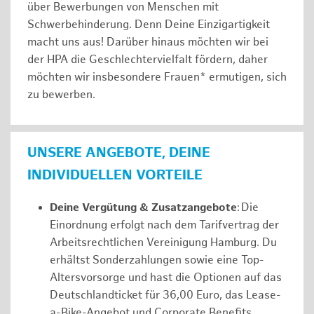
über Bewerbungen von Menschen mit
Schwerbehinderung. Denn Deine Einzigartigkeit
macht uns aus! Darüber hinaus möchten wir bei
der HPA die Geschlechtervielfalt fördern, daher
möchten wir insbesondere Frauen* ermutigen, sich
zu bewerben.
UNSERE ANGEBOTE, DEINE
INDIVIDUELLEN VORTEILE
Deine Vergütung & Zusatzangebote
: Die
Einordnung erfolgt nach dem Tarifvertrag der
Arbeitsrechtlichen Vereinigung Hamburg. Du
erhältst Sonderzahlungen sowie eine Top-
Altersvorsorge und hast die Optionen auf das
Deutschlandticket für 36,00 Euro, das Lease-
a-Bike-Angebot und Corporate Benefits.