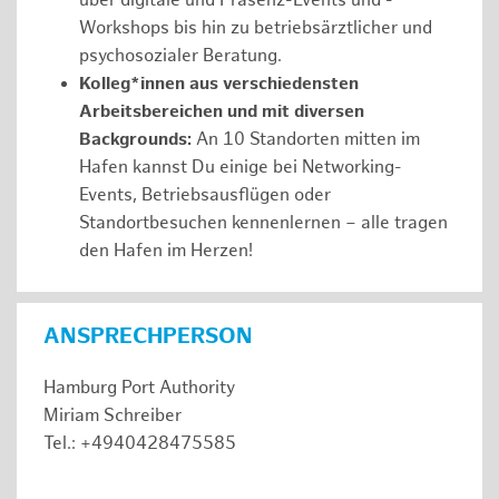
über digitale und Präsenz-Events und -
Workshops bis hin zu betriebsärztlicher und
psychosozialer Beratung.
Kolleg*innen aus verschiedensten
Arbeitsbereichen und mit diversen
Backgrounds:
An 10 Standorten mitten im
Hafen kannst Du einige bei Networking-
Events, Betriebsausflügen oder
Standortbesuchen kennenlernen – alle tragen
den Hafen im Herzen!
ANSPRECHPERSON
Hamburg Port Authority
Miriam Schreiber
Tel.: +4940428475585