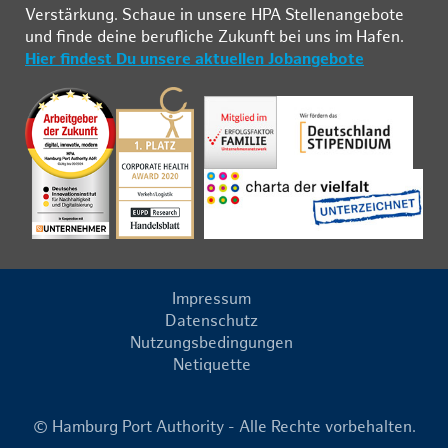
Ver­stär­kung. Schau­e in un­se­re HPA Stel­len­an­ge­bo­te
und fin­de deine be­ruf­li­che Zu­kunft bei uns im Ha­fen.
Hier findest Du unsere aktuellen Jobangebote
Impressum
Datenschutz
Nutzungsbedingungen
Netiquette
© Hamburg Port Authority - Alle Rechte vorbehalten.