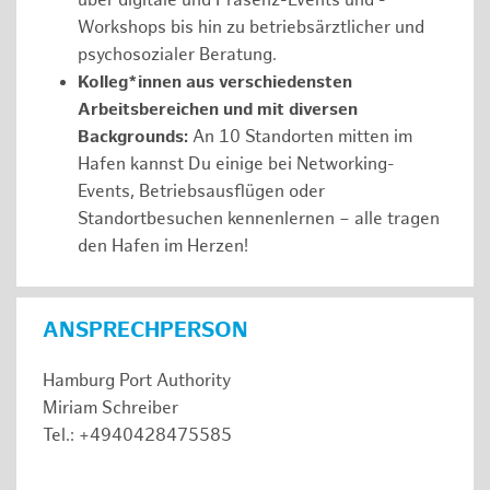
über digitale und Präsenz-Events und -
Workshops bis hin zu betriebsärztlicher und
psychosozialer Beratung.
Kolleg*innen aus verschiedensten
Arbeitsbereichen und mit diversen
Backgrounds:
An 10 Standorten mitten im
Hafen kannst Du einige bei Networking-
Events, Betriebsausflügen oder
Standortbesuchen kennenlernen – alle tragen
den Hafen im Herzen!
ANSPRECHPERSON
Hamburg Port Authority
Miriam Schreiber
Tel.: +4940428475585