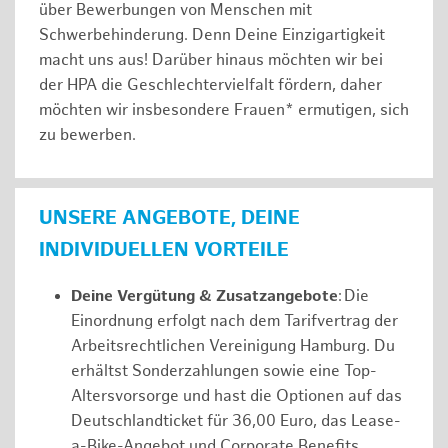
über Bewerbungen von Menschen mit
Schwerbehinderung. Denn Deine Einzigartigkeit
macht uns aus! Darüber hinaus möchten wir bei
der HPA die Geschlechtervielfalt fördern, daher
möchten wir insbesondere Frauen* ermutigen, sich
zu bewerben.
UNSERE ANGEBOTE, DEINE
INDIVIDUELLEN VORTEILE
Deine Vergütung & Zusatzangebote
: Die
Einordnung erfolgt nach dem Tarifvertrag der
Arbeitsrechtlichen Vereinigung Hamburg. Du
erhältst Sonderzahlungen sowie eine Top-
Altersvorsorge und hast die Optionen auf das
Deutschlandticket für 36,00 Euro, das Lease-
a-Bike-Angebot und Corporate Benefits.