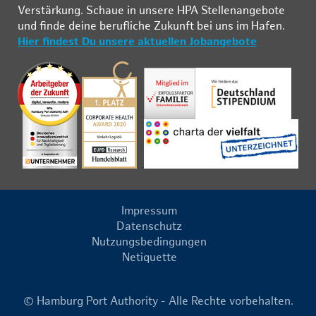
Ver­stär­kung. Schau­e in un­se­re HPA Stel­len­an­ge­bo­te
und fin­de deine be­ruf­li­che Zu­kunft bei uns im Ha­fen.
Hier findest Du unsere aktuellen Jobangebote
Impressum
Datenschutz
Nutzungsbedingungen
Netiquette
© Hamburg Port Authority - Alle Rechte vorbehalten.