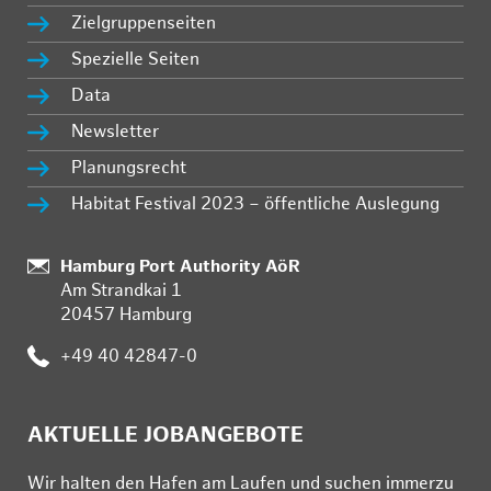
Zielgruppenseiten
Spezielle Seiten
Data
Newsletter
Planungsrecht
Habitat Festival 2023 – öffentliche Auslegung
:
Hamburg Port Authority AöR
Am Strandkai 1
20457 Hamburg
:
+49 40 42847-0
AKTUELLE JOBANGEBOTE
Wir hal­ten den Ha­fen am Lau­fen und su­chen im­mer­zu