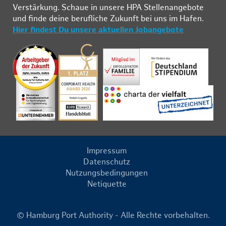
Ver­stär­kung. Schau­e in un­se­re HPA Stel­len­an­ge­bo­te
und fin­de deine be­ruf­li­che Zu­kunft bei uns im Ha­fen.
Hier findest Du unsere aktuellen Jobangebote
Impressum
Datenschutz
Nutzungsbedingungen
Netiquette
© Hamburg Port Authority - Alle Rechte vorbehalten.