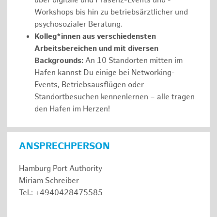
über digitale und Präsenz-Events und -
Workshops bis hin zu betriebsärztlicher und
psychosozialer Beratung.
Kolleg*innen aus verschiedensten
Arbeitsbereichen und mit diversen
Backgrounds:
An 10 Standorten mitten im
Hafen kannst Du einige bei Networking-
Events, Betriebsausflügen oder
Standortbesuchen kennenlernen – alle tragen
den Hafen im Herzen!
ANSPRECHPERSON
Hamburg Port Authority
Miriam Schreiber
Tel.: +4940428475585