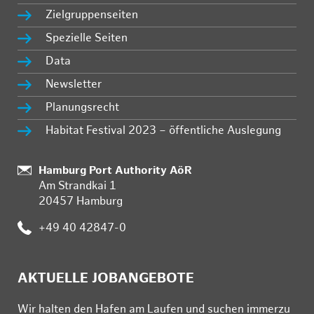
Zielgruppenseiten
Spezielle Seiten
Data
Newsletter
Planungsrecht
Habitat Festival 2023 – öffentliche Auslegung
:
Hamburg Port Authority AöR
Am Strandkai 1
20457 Hamburg
:
+49 40 42847-0
AKTUELLE JOBANGEBOTE
Wir hal­ten den Ha­fen am Lau­fen und su­chen im­mer­zu