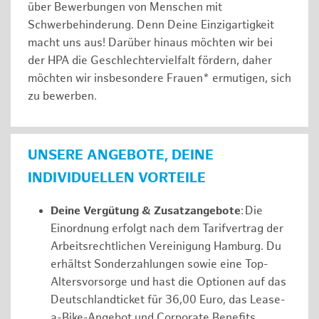
über Bewerbungen von Menschen mit
Schwerbehinderung. Denn Deine Einzigartigkeit
macht uns aus! Darüber hinaus möchten wir bei
der HPA die Geschlechtervielfalt fördern, daher
möchten wir insbesondere Frauen* ermutigen, sich
zu bewerben.
UNSERE ANGEBOTE, DEINE
INDIVIDUELLEN VORTEILE
Deine Vergütung & Zusatzangebote
: Die
Einordnung erfolgt nach dem Tarifvertrag der
Arbeitsrechtlichen Vereinigung Hamburg. Du
erhältst Sonderzahlungen sowie eine Top-
Altersvorsorge und hast die Optionen auf das
Deutschlandticket für 36,00 Euro, das Lease-
a-Bike-Angebot und Corporate Benefits.