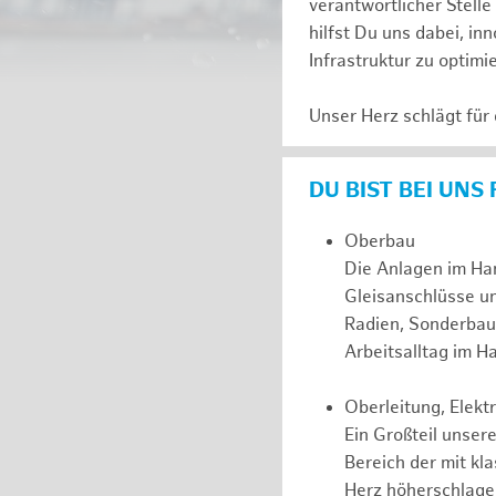
verantwortlicher Stell
hilfst Du uns dabei, in
Infrastruktur zu optimi
Unser Herz schlägt für
DU BIST BEI UNS
Oberbau
Die Anlagen im Ha
Gleisanschlüsse u
Radien, Sonderbau
Arbeitsalltag im 
Oberleitung, Elek
Ein Großteil unsere
Bereich der mit kl
Herz höherschlagen