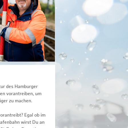
ktur des Hamburger
een vorantreiben, um
tiger zu machen.
orantreibt? Egal ob im
Hafenbahn wirst Du an