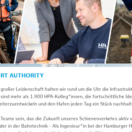
ORT AUTHORITY
großer Leidenschaft halten wir rund um die Uhr die Infrastru
sind mehr als 1.900 HPA-Kolleg*innen, die fortschrittliche Id
iterzuentwickeln und den Hafen jeden Tag ein Stück nachhal
 Teams sein, das die Zukunft unseres Schienenverkehrs aktiv v
r in der Bahntechnik - Als Ingenieur*in bei der Hamburger 