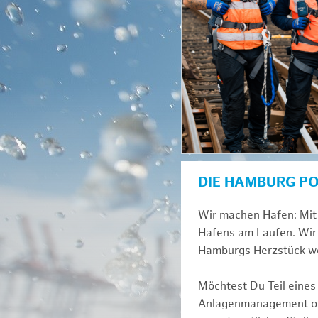
DIE HAMBURG P
Wir machen Hafen: Mit 
Hafens am Laufen. Wir 
Hamburgs Herzstück we
Möchtest Du Teil eines
Anlagenmanagement ode