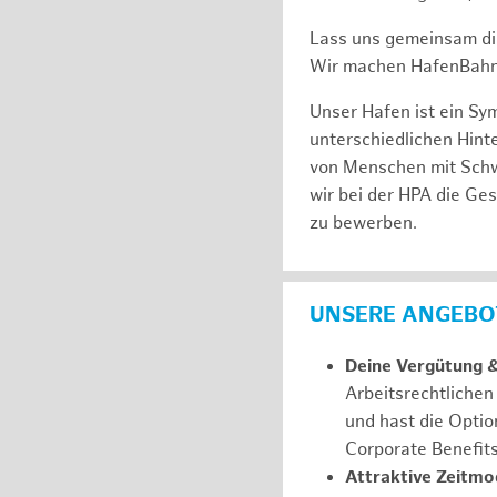
Lass uns gemeinsam di
Wir machen HafenBahn
Unser Hafen ist ein Sy
unterschiedlichen Hin
von Menschen mit Schw
wir bei der HPA die Ge
zu bewerben.
UNSERE ANGEBOT
Deine Vergütung 
Arbeitsrechtliche
und hast die Optio
Corporate Benefit
Attraktive Zeitmod