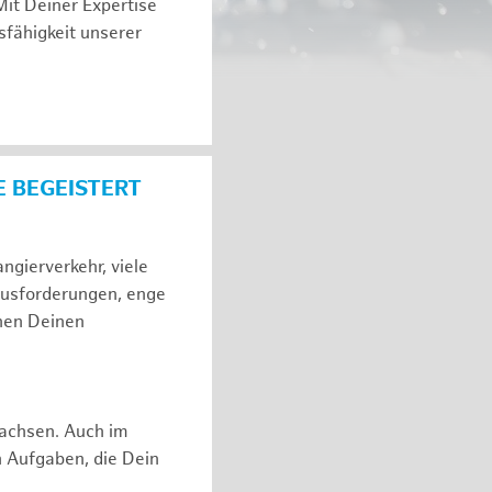
Mit Deiner Expertise
sfähigkeit unserer
E BEGEISTERT
gierverkehr, viele
ausforderungen, enge
hen Deinen
rwachsen. Auch im
n Aufgaben, die Dein