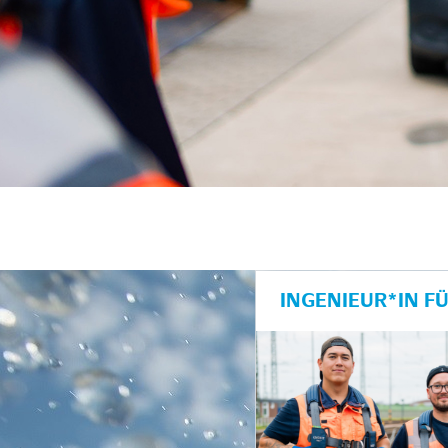
INGENIEUR*IN F