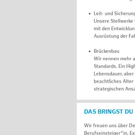
Leit- und Sicherun
Unsere Stellwerke
mit den Entwicklu
Ausrüstung der Fah
Brückenbau
Wir nennen mehr a
Standards. Ein Hig
Lebensdauer, aber
beachtliches Alter
strategischen Ansa
DAS BRINGST DU
Wir freuen uns über De
Berufseinsteiger*in, E