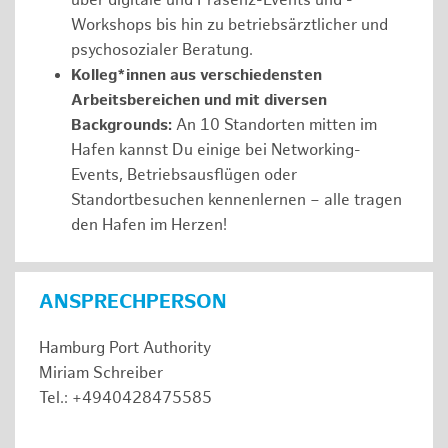
über digitale und Präsenz-Events und -
Workshops bis hin zu betriebsärztlicher und
psychosozialer Beratung.
Kolleg*innen aus verschiedensten
Arbeitsbereichen und mit diversen
Backgrounds:
An 10 Standorten mitten im
Hafen kannst Du einige bei Networking-
Events, Betriebsausflügen oder
Standortbesuchen kennenlernen – alle tragen
den Hafen im Herzen!
ANSPRECHPERSON
Hamburg Port Authority
Miriam Schreiber
Tel.: +4940428475585