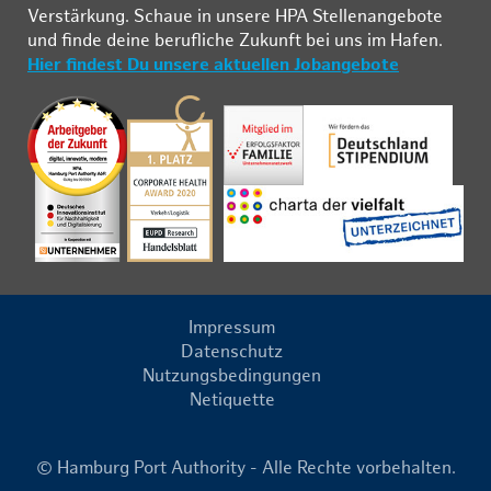
Ver­stär­kung. Schau­e in un­se­re HPA Stel­len­an­ge­bo­te
und fin­de deine be­ruf­li­che Zu­kunft bei uns im Ha­fen.
Hier findest Du unsere aktuellen Jobangebote
Impressum
Datenschutz
Nutzungsbedingungen
Netiquette
© Hamburg Port Authority - Alle Rechte vorbehalten.