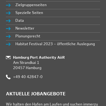
Zielgruppenseiten
Spezielle Seiten
Data
Newsletter
Planungsrecht
Habitat Festival 2023 – öffentliche Auslegung
Standort:
Hamburg Port Authority AöR
Am Strandkai 1
20457 Hamburg
Telefon:
+49 40 42847-0
AKTUELLE JOBANGEBOTE
Wir hal­ten den Ha­fen am Lau­fen und su­chen im­mer­zu