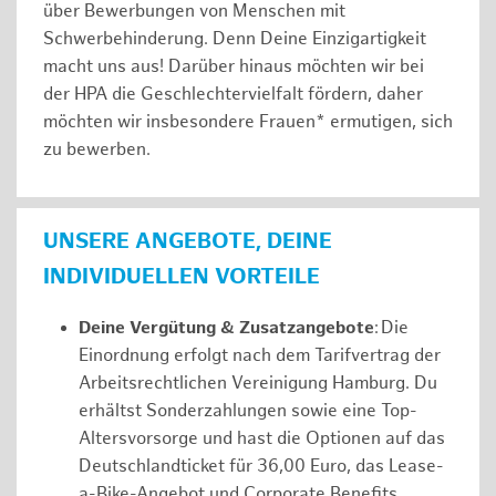
über Bewerbungen von Menschen mit
Schwerbehinderung. Denn Deine Einzigartigkeit
macht uns aus! Darüber hinaus möchten wir bei
der HPA die Geschlechtervielfalt fördern, daher
möchten wir insbesondere Frauen* ermutigen, sich
zu bewerben.
UNSERE ANGEBOTE, DEINE
INDIVIDUELLEN VORTEILE
Deine Vergütung & Zusatzangebote
: Die
Einordnung erfolgt nach dem Tarifvertrag der
Arbeitsrechtlichen Vereinigung Hamburg. Du
erhältst Sonderzahlungen sowie eine Top-
Altersvorsorge und hast die Optionen auf das
Deutschlandticket für 36,00 Euro, das Lease-
a-Bike-Angebot und Corporate Benefits.