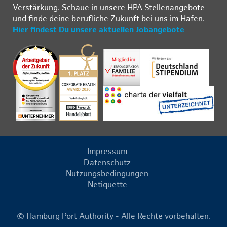
Ver­stär­kung. Schau­e in un­se­re HPA Stel­len­an­ge­bo­te
und fin­de deine be­ruf­li­che Zu­kunft bei uns im Ha­fen.
Hier findest Du unsere aktuellen Jobangebote
Impressum
Datenschutz
Nutzungsbedingungen
Netiquette
© Hamburg Port Authority - Alle Rechte vorbehalten.