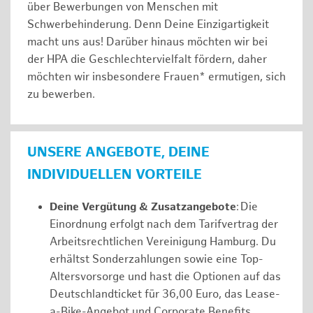
über Bewerbungen von Menschen mit
Schwerbehinderung. Denn Deine Einzigartigkeit
macht uns aus! Darüber hinaus möchten wir bei
der HPA die Geschlechtervielfalt fördern, daher
möchten wir insbesondere Frauen* ermutigen, sich
zu bewerben.
UNSERE ANGEBOTE, DEINE
INDIVIDUELLEN VORTEILE
Deine Vergütung & Zusatzangebote
: Die
Einordnung erfolgt nach dem Tarifvertrag der
Arbeitsrechtlichen Vereinigung Hamburg. Du
erhältst Sonderzahlungen sowie eine Top-
Altersvorsorge und hast die Optionen auf das
Deutschlandticket für 36,00 Euro, das Lease-
a-Bike-Angebot und Corporate Benefits.