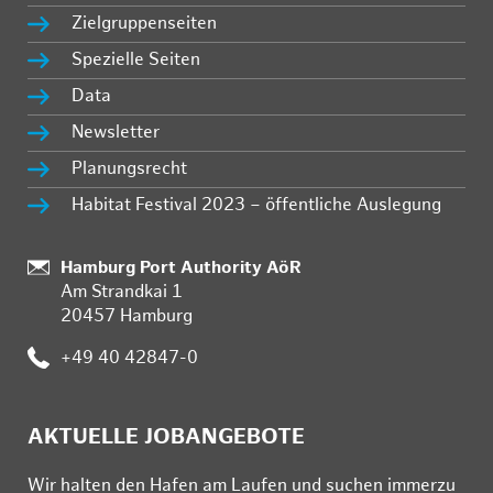
Zielgruppenseiten
Spezielle Seiten
Data
Newsletter
Planungsrecht
Habitat Festival 2023 – öffentliche Auslegung
:
Hamburg Port Authority AöR
Am Strandkai 1
20457 Hamburg
:
+49 40 42847-0
AKTUELLE JOBANGEBOTE
Wir hal­ten den Ha­fen am Lau­fen und su­chen im­mer­zu