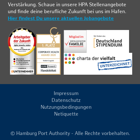
Ver­stär­kung. Schau­e in un­se­re HPA Stel­len­an­ge­bo­te
und fin­de deine be­ruf­li­che Zu­kunft bei uns im Ha­fen.
Hier findest Du unsere aktuellen Jobangebote
Impressum
Datenschutz
Nutzungsbedingungen
Netiquette
© Hamburg Port Authority - Alle Rechte vorbehalten.