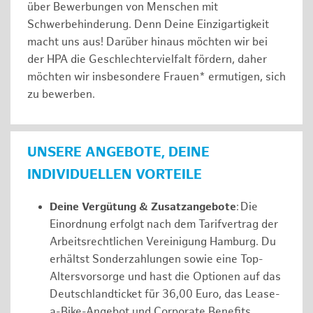
über Bewerbungen von Menschen mit
Schwerbehinderung. Denn Deine Einzigartigkeit
macht uns aus! Darüber hinaus möchten wir bei
der HPA die Geschlechtervielfalt fördern, daher
möchten wir insbesondere Frauen* ermutigen, sich
zu bewerben.
UNSERE ANGEBOTE, DEINE
INDIVIDUELLEN VORTEILE
Deine Vergütung & Zusatzangebote
: Die
Einordnung erfolgt nach dem Tarifvertrag der
Arbeitsrechtlichen Vereinigung Hamburg. Du
erhältst Sonderzahlungen sowie eine Top-
Altersvorsorge und hast die Optionen auf das
Deutschlandticket für 36,00 Euro, das Lease-
a-Bike-Angebot und Corporate Benefits.