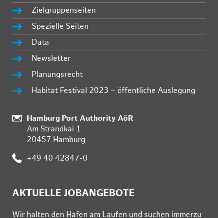
Zielgruppenseiten
Spezielle Seiten
Data
Newsletter
Planungsrecht
Habitat Festival 2023 – öffentliche Auslegung
Standort:
Hamburg Port Authority AöR
Am Strandkai 1
20457 Hamburg
Telefon:
+49 40 42847-0
AKTUELLE JOBANGEBOTE
Wir hal­ten den Ha­fen am Lau­fen und su­chen im­mer­zu