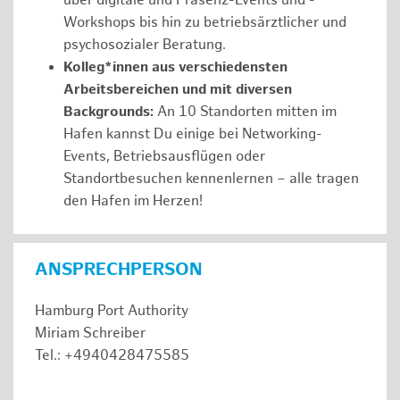
über digitale und Präsenz-Events und -
Workshops bis hin zu betriebsärztlicher und
psychosozialer Beratung.
Kolleg*innen aus verschiedensten
Arbeitsbereichen und mit diversen
Backgrounds:
An 10 Standorten mitten im
Hafen kannst Du einige bei Networking-
Events, Betriebsausflügen oder
Standortbesuchen kennenlernen – alle tragen
den Hafen im Herzen!
ANSPRECHPERSON
Hamburg Port Authority
Miriam Schreiber
Tel.: +4940428475585