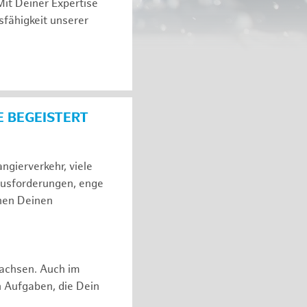
Mit Deiner Expertise
sfähigkeit unserer
E BEGEISTERT
gierverkehr, viele
ausforderungen, enge
hen Deinen
rwachsen. Auch im
n Aufgaben, die Dein