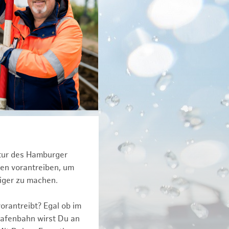
ktur des Hamburger
een vorantreiben, um
tiger zu machen.
orantreibt? Egal ob im
Hafenbahn wirst Du an