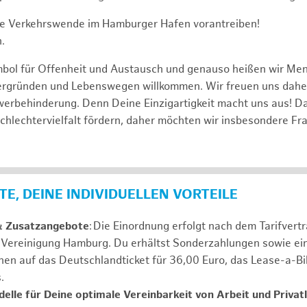
e Verkehrswende im Hamburger Hafen vorantreiben!
.
mbol für Offenheit und Austausch und genauso heißen wir Me
tergründen und Lebenswegen willkommen. Wir freuen uns dah
erbehinderung. Denn Deine Einzigartigkeit macht uns aus! D
schlechtervielfalt fördern, daher möchten wir insbesondere Fr
E, DEINE INDIVIDUELLEN VORTEILE
& Zusatzangebote
: Die Einordnung erfolgt nach dem Tarifvert
n Vereinigung Hamburg. Du erhältst Sonderzahlungen sowie ei
nen auf das Deutschlandticket für 36,00 Euro, das Lease-a-B
s.
elle für Deine optimale Vereinbarkeit von Arbeit und Privat