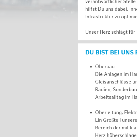
verantwortlicher Stell
hilfst Du uns dabei, in
Infrastruktur zu optimi
Unser Herz schlägt für
DU BIST BEI UNS
Oberbau
Die Anlagen im Ha
Gleisanschlüsse u
Radien, Sonderbau
Arbeitsalltag im 
Oberleitung, Elek
Ein Großteil unsere
Bereich der mit kl
Herz höherschlagen