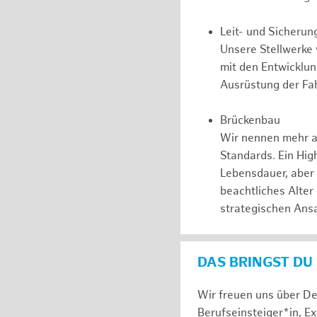
Leit- und Sicherun
Unsere Stellwerke
mit den Entwicklu
Ausrüstung der Fah
Brückenbau
Wir nennen mehr a
Standards. Ein Hig
Lebensdauer, aber
beachtliches Alter
strategischen Ansa
DAS BRINGST DU
Wir freuen uns über De
Berufseinsteiger*in, E