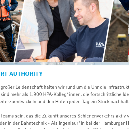
ORT AUTHORITY
großer Leidenschaft halten wir rund um die Uhr die Infrastru
sind mehr als 1.900 HPA-Kolleg*innen, die fortschrittliche Id
iterzuentwickeln und den Hafen jeden Tag ein Stück nachhal
 Teams sein, das die Zukunft unseres Schienenverkehrs aktiv v
r in der Bahntechnik - Als Ingenieur*in bei der Hamburger 