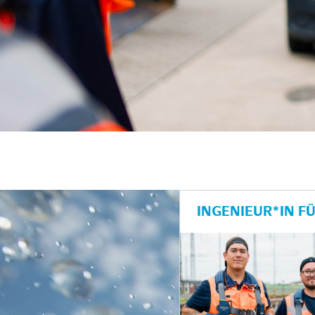
unkte anzeigen/schließen
INGENIEUR*IN F