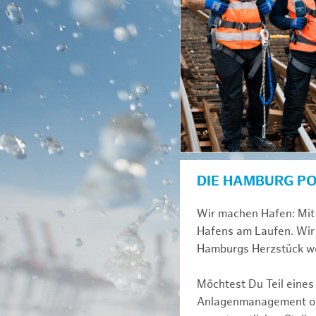
DIE HAMBURG P
Wir machen Hafen: Mit 
Hafens am Laufen. Wir 
Hamburgs Herzstück we
Möchtest Du Teil eines
Anlagenmanagement ode