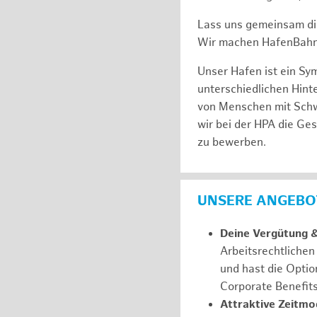
Lass uns gemeinsam di
Wir machen HafenBahn
Unser Hafen ist ein Sy
unterschiedlichen Hin
von Menschen mit Schw
wir bei der HPA die Ge
zu bewerben.
UNSERE ANGEBOT
Deine Vergütung 
Arbeitsrechtliche
und hast die Optio
Corporate Benefit
Attraktive Zeitmod