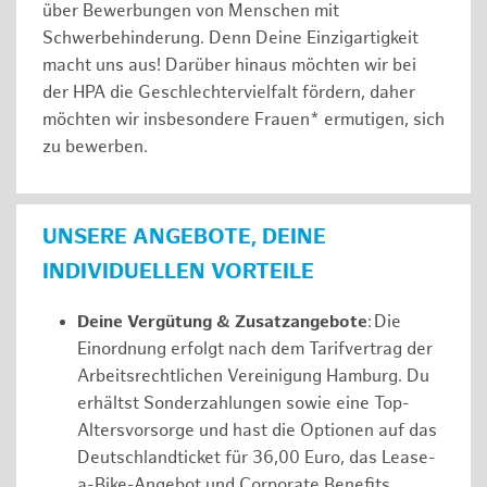
über Bewerbungen von Menschen mit
Schwerbehinderung. Denn Deine Einzigartigkeit
macht uns aus! Darüber hinaus möchten wir bei
der HPA die Geschlechtervielfalt fördern, daher
möchten wir insbesondere Frauen* ermutigen, sich
zu bewerben.
UNSERE ANGEBOTE, DEINE
INDIVIDUELLEN VORTEILE
Deine Vergütung & Zusatzangebote
: Die
Einordnung erfolgt nach dem Tarifvertrag der
Arbeitsrechtlichen Vereinigung Hamburg. Du
erhältst Sonderzahlungen sowie eine Top-
Altersvorsorge und hast die Optionen auf das
Deutschlandticket für 36,00 Euro, das Lease-
a-Bike-Angebot und Corporate Benefits.