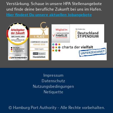
Ver­stär­kung. Schau­e in un­se­re HPA Stel­len­an­ge­bo­te
und fin­de deine be­ruf­li­che Zu­kunft bei uns im Ha­fen.
Hier findest Du unsere aktuellen Jobangebote
Impressum
Datenschutz
Nutzungsbedingungen
Netiquette
© Hamburg Port Authority - Alle Rechte vorbehalten.