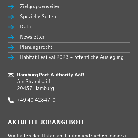
Zielgruppenseiten
Spezielle Seiten
Data
Newsletter
Planungsrecht
Habitat Festival 2023 – öffentliche Auslegung
Standort:
Hamburg Port Authority AöR
Am Strandkai 1
20457 Hamburg
Telefon:
+49 40 42847-0
AKTUELLE JOBANGEBOTE
Wir hal­ten den Ha­fen am Lau­fen und su­chen im­mer­zu