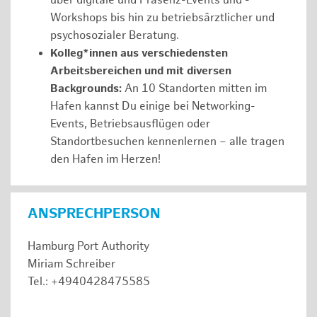
über digitale und Präsenz-Events und -
Workshops bis hin zu betriebsärztlicher und
psychosozialer Beratung.
Kolleg*innen aus verschiedensten
Arbeitsbereichen und mit diversen
Backgrounds:
An 10 Standorten mitten im
Hafen kannst Du einige bei Networking-
Events, Betriebsausflügen oder
Standortbesuchen kennenlernen – alle tragen
den Hafen im Herzen!
ANSPRECHPERSON
Hamburg Port Authority
Miriam Schreiber
Tel.: +4940428475585