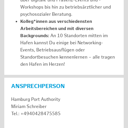
über digitale und Präsenz-Events und -
Workshops bis hin zu betriebsärztlicher und
psychosozialer Beratung.
Kolleg*innen aus verschiedensten
Arbeitsbereichen und mit diversen
Backgrounds:
An 10 Standorten mitten im
Hafen kannst Du einige bei Networking-
Events, Betriebsausflügen oder
Standortbesuchen kennenlernen – alle tragen
den Hafen im Herzen!
ANSPRECHPERSON
Hamburg Port Authority
Miriam Schreiber
Tel.: +4940428475585