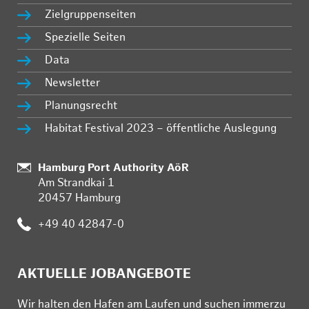
Zielgruppenseiten
Spezielle Seiten
Data
Newsletter
Planungsrecht
Habitat Festival 2023 – öffentliche Auslegung
Standort:
Hamburg Port Authority AöR
Am Strandkai 1
20457 Hamburg
Telefon:
+49 40 42847-0
AKTUELLE JOBANGEBOTE
Wir hal­ten den Ha­fen am Lau­fen und su­chen im­mer­zu