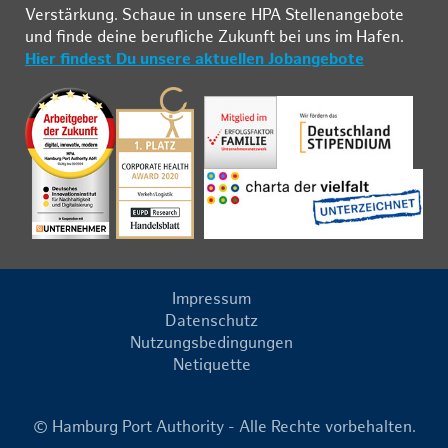
Ver­stär­kung. Schau­e in un­se­re HPA Stel­len­an­ge­bo­te
und fin­de deine be­ruf­li­che Zu­kunft bei uns im Ha­fen.
Hier findest Du unsere aktuellen Jobangebote
Impressum
Datenschutz
Nutzungsbedingungen
Netiquette
© Hamburg Port Authority - Alle Rechte vorbehalten.