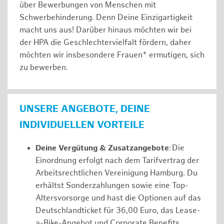
über Bewerbungen von Menschen mit
Schwerbehinderung. Denn Deine Einzigartigkeit
macht uns aus! Darüber hinaus möchten wir bei
der HPA die Geschlechtervielfalt fördern, daher
möchten wir insbesondere Frauen* ermutigen, sich
zu bewerben.
UNSERE ANGEBOTE, DEINE
INDIVIDUELLEN VORTEILE
Deine Vergütung & Zusatzangebote
: Die
Einordnung erfolgt nach dem Tarifvertrag der
Arbeitsrechtlichen Vereinigung Hamburg. Du
erhältst Sonderzahlungen sowie eine Top-
Altersvorsorge und hast die Optionen auf das
Deutschlandticket für 36,00 Euro, das Lease-
a-Bike-Angebot und Corporate Benefits.