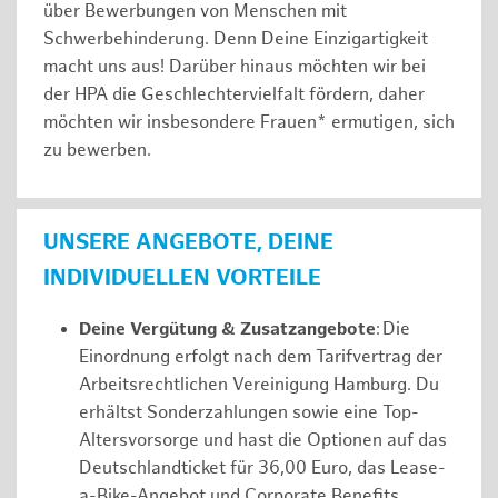
über Bewerbungen von Menschen mit
Schwerbehinderung. Denn Deine Einzigartigkeit
macht uns aus! Darüber hinaus möchten wir bei
der HPA die Geschlechtervielfalt fördern, daher
möchten wir insbesondere Frauen* ermutigen, sich
zu bewerben.
UNSERE ANGEBOTE, DEINE
INDIVIDUELLEN VORTEILE
Deine Vergütung & Zusatzangebote
: Die
Einordnung erfolgt nach dem Tarifvertrag der
Arbeitsrechtlichen Vereinigung Hamburg. Du
erhältst Sonderzahlungen sowie eine Top-
Altersvorsorge und hast die Optionen auf das
Deutschlandticket für 36,00 Euro, das Lease-
a-Bike-Angebot und Corporate Benefits.