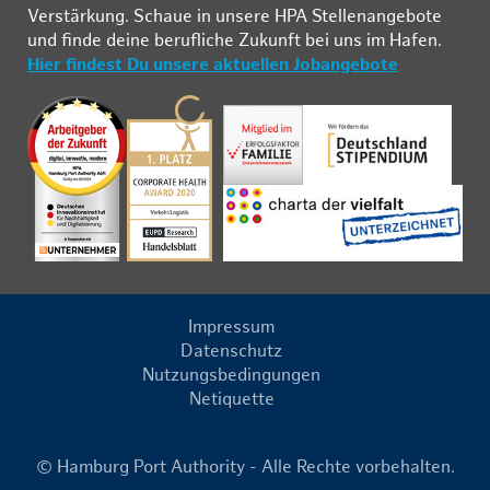
Ver­stär­kung. Schau­e in un­se­re HPA Stel­len­an­ge­bo­te
und fin­de deine be­ruf­li­che Zu­kunft bei uns im Ha­fen.
Hier findest Du unsere aktuellen Jobangebote
Impressum
Datenschutz
Nutzungsbedingungen
Netiquette
© Hamburg Port Authority - Alle Rechte vorbehalten.