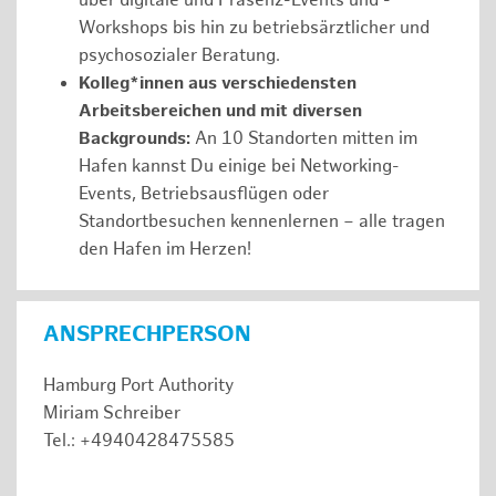
über digitale und Präsenz-Events und -
Workshops bis hin zu betriebsärztlicher und
psychosozialer Beratung.
Kolleg*innen aus verschiedensten
Arbeitsbereichen und mit diversen
Backgrounds:
An 10 Standorten mitten im
Hafen kannst Du einige bei Networking-
Events, Betriebsausflügen oder
Standortbesuchen kennenlernen – alle tragen
den Hafen im Herzen!
ANSPRECHPERSON
Hamburg Port Authority
Miriam Schreiber
Tel.: +4940428475585