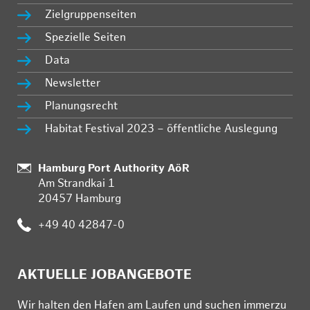
Zielgruppenseiten
Spezielle Seiten
Data
Newsletter
Planungsrecht
Habitat Festival 2023 – öffentliche Auslegung
Standort:
Hamburg Port Authority AöR
Am Strandkai 1
20457 Hamburg
Telefon:
+49 40 42847-0
AKTUELLE JOBANGEBOTE
Wir hal­ten den Ha­fen am Lau­fen und su­chen im­mer­zu