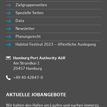
Zielgruppenseiten
Spezielle Seiten
Data
Newsletter
Planungsrecht
Habitat Festival 2023 – öffentliche Auslegung
:
Hamburg Port Authority AöR
Am Strandkai 1
20457 Hamburg
:
+49 40 42847-0
AKTUELLE JOBANGEBOTE
Wir hal­ten den Ha­fen am Lau­fen und su­chen im­mer­zu