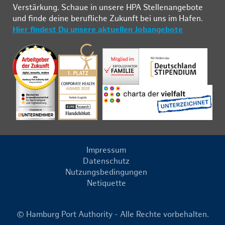
Ver­stär­kung. Schau­e in un­se­re HPA Stel­len­an­ge­bo­te
und fin­de deine be­ruf­li­che Zu­kunft bei uns im Ha­fen.
Hier findest Du unsere aktuellen Jobangebote
Impressum
Datenschutz
Nutzungsbedingungen
Netiquette
© Hamburg Port Authority - Alle Rechte vorbehalten.