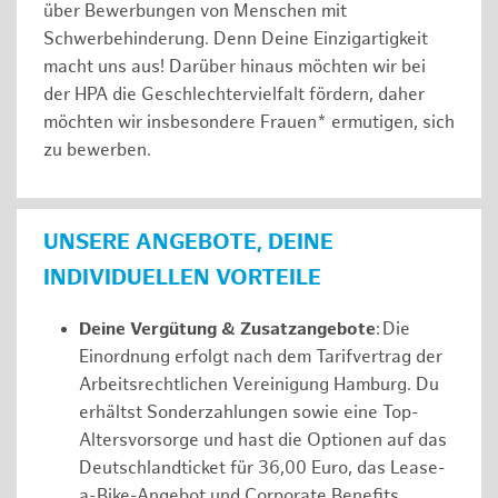
über Bewerbungen von Menschen mit
Schwerbehinderung. Denn Deine Einzigartigkeit
macht uns aus! Darüber hinaus möchten wir bei
der HPA die Geschlechtervielfalt fördern, daher
möchten wir insbesondere Frauen* ermutigen, sich
zu bewerben.
UNSERE ANGEBOTE, DEINE
INDIVIDUELLEN VORTEILE
Deine Vergütung & Zusatzangebote
: Die
Einordnung erfolgt nach dem Tarifvertrag der
Arbeitsrechtlichen Vereinigung Hamburg. Du
erhältst Sonderzahlungen sowie eine Top-
Altersvorsorge und hast die Optionen auf das
Deutschlandticket für 36,00 Euro, das Lease-
a-Bike-Angebot und Corporate Benefits.