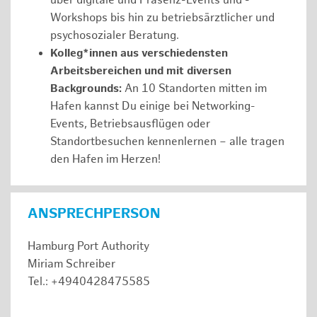
über digitale und Präsenz-Events und -
Workshops bis hin zu betriebsärztlicher und
psychosozialer Beratung.
Kolleg*innen aus verschiedensten
Arbeitsbereichen und mit diversen
Backgrounds:
An 10 Standorten mitten im
Hafen kannst Du einige bei Networking-
Events, Betriebsausflügen oder
Standortbesuchen kennenlernen – alle tragen
den Hafen im Herzen!
ANSPRECHPERSON
Hamburg Port Authority
Miriam Schreiber
Tel.: +4940428475585