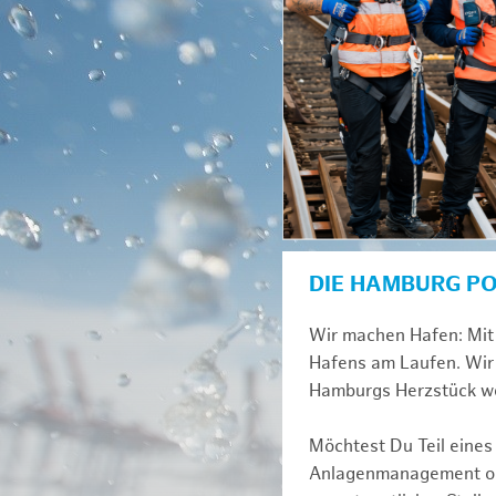
DIE HAMBURG P
Wir machen Hafen: Mit 
Hafens am Laufen. Wir 
Hamburgs Herzstück we
Möchtest Du Teil eines
Anlagenmanagement ode