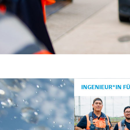
unkte anzeigen/schließen
INGENIEUR*IN F