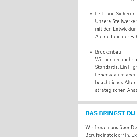
Leit- und Sicherun
Unsere Stellwerke
mit den Entwicklu
Ausrüstung der Fah
Brückenbau
Wir nennen mehr a
Standards. Ein Hig
Lebensdauer, aber
beachtliches Alter
strategischen Ansa
DAS BRINGST DU
Wir freuen uns über De
Berufseinsteiger*in, E