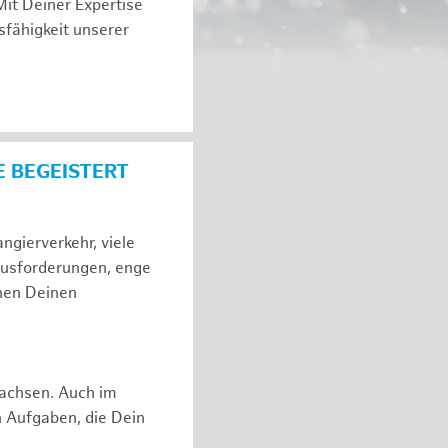
Mit Deiner Expertise
sfähigkeit unserer
E BEGEISTERT
gierverkehr, viele
ausforderungen, enge
hen Deinen
rwachsen. Auch im
n Aufgaben, die Dein