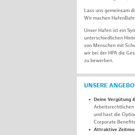
Lass uns gemeinsam di
Wir machen HafenBahn
Unser Hafen ist ein Sy
unterschiedlichen Hin
von Menschen mit Schw
wir bei der HPA die Ge
zu bewerben.
UNSERE ANGEBOT
Deine Vergütung 
Arbeitsrechtliche
und hast die Optio
Corporate Benefit
Attraktive Zeitmod