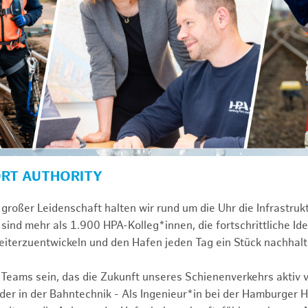
ORT AUTHORITY
großer Leidenschaft halten wir rund um die Uhr die Infrastru
sind mehr als 1.900 HPA-Kolleg*innen, die fortschrittliche Id
iterzuentwickeln und den Hafen jeden Tag ein Stück nachhal
 Teams sein, das die Zukunft unseres Schienenverkehrs aktiv v
r in der Bahntechnik - Als Ingenieur*in bei der Hamburger 