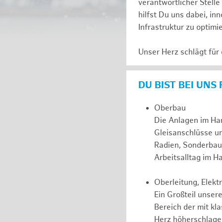
verantwortlicher Stell
hilfst Du uns dabei, in
Infrastruktur zu optimi
Unser Herz schlägt für
DU BIST BEI UNS
Oberbau
Die Anlagen im Ha
Gleisanschlüsse u
Radien, Sonderbau
Arbeitsalltag im 
Oberleitung, Elek
Ein Großteil unsere
Bereich der mit kl
Herz höherschlagen