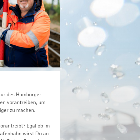
ktur des Hamburger
een vorantreiben, um
tiger zu machen.
orantreibt? Egal ob im
Hafenbahn wirst Du an