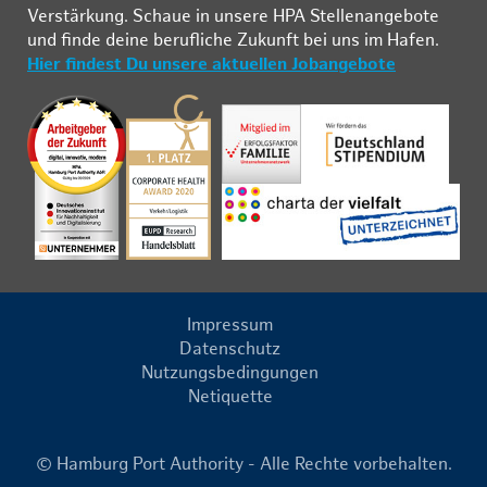
Ver­stär­kung. Schau­e in un­se­re HPA Stel­len­an­ge­bo­te
und fin­de deine be­ruf­li­che Zu­kunft bei uns im Ha­fen.
Hier findest Du unsere aktuellen Jobangebote
Impressum
Datenschutz
Nutzungsbedingungen
Netiquette
© Hamburg Port Authority - Alle Rechte vorbehalten.