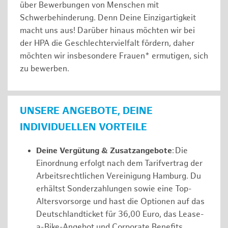
über Bewerbungen von Menschen mit
Schwerbehinderung. Denn Deine Einzigartigkeit
macht uns aus! Darüber hinaus möchten wir bei
der HPA die Geschlechtervielfalt fördern, daher
möchten wir insbesondere Frauen* ermutigen, sich
zu bewerben.
UNSERE ANGEBOTE, DEINE
INDIVIDUELLEN VORTEILE
Deine Vergütung & Zusatzangebote
: Die
Einordnung erfolgt nach dem Tarifvertrag der
Arbeitsrechtlichen Vereinigung Hamburg. Du
erhältst Sonderzahlungen sowie eine Top-
Altersvorsorge und hast die Optionen auf das
Deutschlandticket für 36,00 Euro, das Lease-
a-Bike-Angebot und Corporate Benefits.