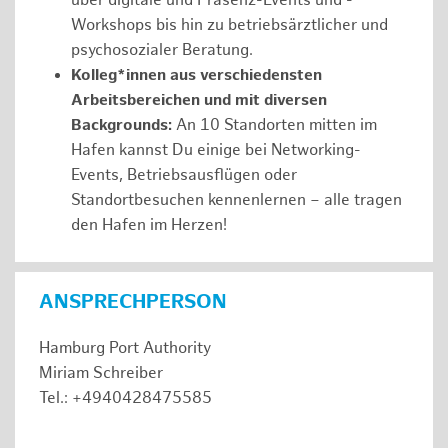
über digitale und Präsenz-Events und -
Workshops bis hin zu betriebsärztlicher und
psychosozialer Beratung.
Kolleg*innen aus verschiedensten
Arbeitsbereichen und mit diversen
Backgrounds:
An 10 Standorten mitten im
Hafen kannst Du einige bei Networking-
Events, Betriebsausflügen oder
Standortbesuchen kennenlernen – alle tragen
den Hafen im Herzen!
ANSPRECHPERSON
Hamburg Port Authority
Miriam Schreiber
Tel.: +4940428475585