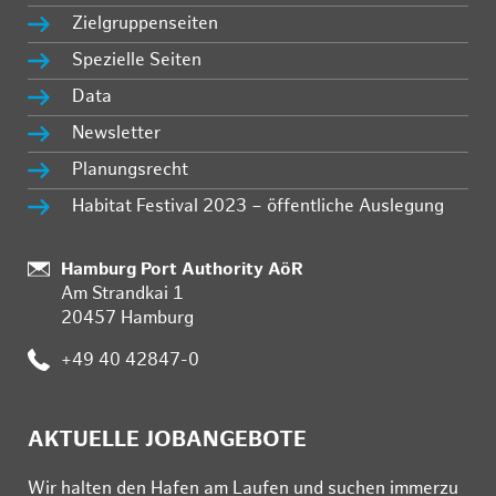
Zielgruppenseiten
Spezielle Seiten
Data
Newsletter
Planungsrecht
Habitat Festival 2023 – öffentliche Auslegung
Standort:
Hamburg Port Authority AöR
Am Strandkai 1
20457 Hamburg
Telefon:
+49 40 42847-0
AKTUELLE JOBANGEBOTE
Wir hal­ten den Ha­fen am Lau­fen und su­chen im­mer­zu