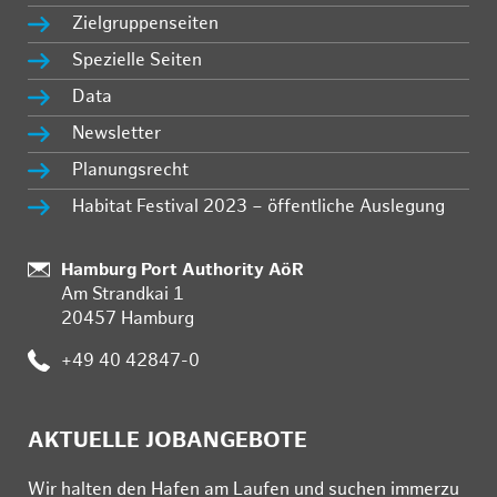
Zielgruppenseiten
Spezielle Seiten
Data
Newsletter
Planungsrecht
Habitat Festival 2023 – öffentliche Auslegung
Standort:
Hamburg Port Authority AöR
Am Strandkai 1
20457 Hamburg
Telefon:
+49 40 42847-0
AKTUELLE JOBANGEBOTE
Wir hal­ten den Ha­fen am Lau­fen und su­chen im­mer­zu