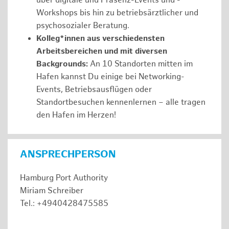
über digitale und Präsenz-Events und -
Workshops bis hin zu betriebsärztlicher und
psychosozialer Beratung.
Kolleg*innen aus verschiedensten
Arbeitsbereichen und mit diversen
Backgrounds:
An 10 Standorten mitten im
Hafen kannst Du einige bei Networking-
Events, Betriebsausflügen oder
Standortbesuchen kennenlernen – alle tragen
den Hafen im Herzen!
ANSPRECHPERSON
Hamburg Port Authority
Miriam Schreiber
Tel.: +4940428475585