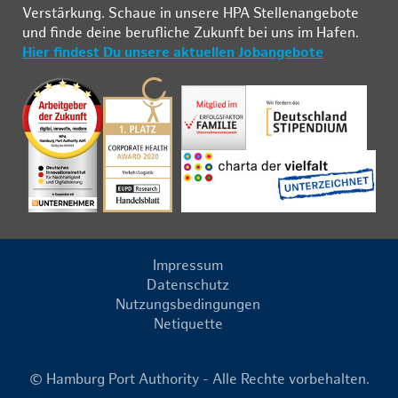
Ver­stär­kung. Schau­e in un­se­re HPA Stel­len­an­ge­bo­te
und fin­de deine be­ruf­li­che Zu­kunft bei uns im Ha­fen.
Hier findest Du unsere aktuellen Jobangebote
Impressum
Datenschutz
Nutzungsbedingungen
Netiquette
© Hamburg Port Authority - Alle Rechte vorbehalten.