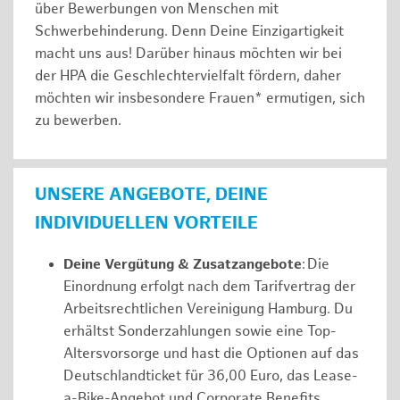
über Bewerbungen von Menschen mit
Schwerbehinderung. Denn Deine Einzigartigkeit
macht uns aus! Darüber hinaus möchten wir bei
der HPA die Geschlechtervielfalt fördern, daher
möchten wir insbesondere Frauen* ermutigen, sich
zu bewerben.
UNSERE ANGEBOTE, DEINE
INDIVIDUELLEN VORTEILE
Deine Vergütung & Zusatzangebote
: Die
Einordnung erfolgt nach dem Tarifvertrag der
Arbeitsrechtlichen Vereinigung Hamburg. Du
erhältst Sonderzahlungen sowie eine Top-
Altersvorsorge und hast die Optionen auf das
Deutschlandticket für 36,00 Euro, das Lease-
a-Bike-Angebot und Corporate Benefits.