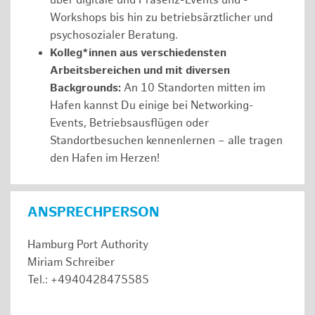
über digitale und Präsenz-Events und -
Workshops bis hin zu betriebsärztlicher und
psychosozialer Beratung.
Kolleg*innen aus verschiedensten
Arbeitsbereichen und mit diversen
Backgrounds:
An 10 Standorten mitten im
Hafen kannst Du einige bei Networking-
Events, Betriebsausflügen oder
Standortbesuchen kennenlernen – alle tragen
den Hafen im Herzen!
ANSPRECHPERSON
Hamburg Port Authority
Miriam Schreiber
Tel.: +4940428475585