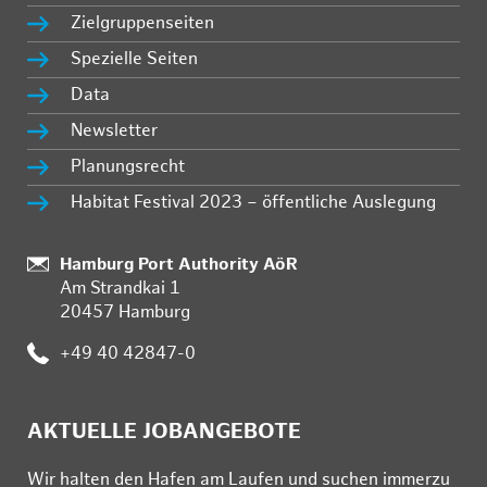
Zielgruppenseiten
Spezielle Seiten
Data
Newsletter
Planungsrecht
Habitat Festival 2023 – öffentliche Auslegung
:
Hamburg Port Authority AöR
Am Strandkai 1
20457 Hamburg
:
+49 40 42847-0
AKTUELLE JOBANGEBOTE
Wir hal­ten den Ha­fen am Lau­fen und su­chen im­mer­zu