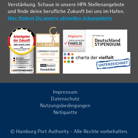
Ver­stär­kung. Schau­e in un­se­re HPA Stel­len­an­ge­bo­te
und fin­de deine be­ruf­li­che Zu­kunft bei uns im Ha­fen.
Hier findest Du unsere aktuellen Jobangebote
Impressum
Datenschutz
Nutzungsbedingungen
Netiquette
© Hamburg Port Authority - Alle Rechte vorbehalten.