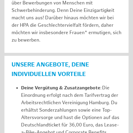
über Bewerbungen von Menschen mit
Schwerbehinderung. Denn Deine Einzigartigkeit
macht uns aus! Darüber hinaus möchten wir bei
der HPA die Geschlechtervielfalt fördern, daher
möchten wir insbesondere Frauen* ermutigen, sich
zu bewerben.
UNSERE ANGEBOTE, DEINE
INDIVIDUELLEN VORTEILE
Deine Vergütung & Zusatzangebote
: Die
Einordnung erfolgt nach dem Tarifvertrag der
Arbeitsrechtlichen Vereinigung Hamburg. Du
erhältst Sonderzahlungen sowie eine Top-
Altersvorsorge und hast die Optionen auf das
Deutschlandticket für 36,00 Euro, das Lease-
a-Bike-Angebot und Corporate Benefits.