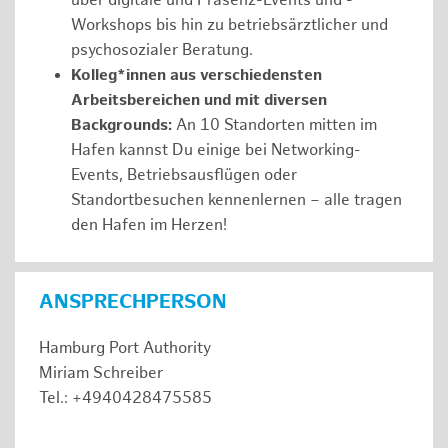
über digitale und Präsenz-Events und -
Workshops bis hin zu betriebsärztlicher und
psychosozialer Beratung.
Kolleg*innen aus verschiedensten
Arbeitsbereichen und mit diversen
Backgrounds:
An 10 Standorten mitten im
Hafen kannst Du einige bei Networking-
Events, Betriebsausflügen oder
Standortbesuchen kennenlernen – alle tragen
den Hafen im Herzen!
ANSPRECHPERSON
Hamburg Port Authority
Miriam Schreiber
Tel.: +4940428475585