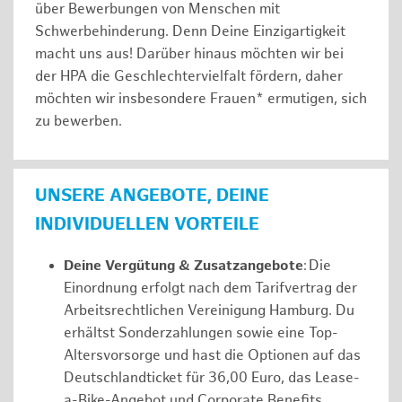
über Bewerbungen von Menschen mit
Schwerbehinderung. Denn Deine Einzigartigkeit
macht uns aus! Darüber hinaus möchten wir bei
der HPA die Geschlechtervielfalt fördern, daher
möchten wir insbesondere Frauen* ermutigen, sich
zu bewerben.
UNSERE ANGEBOTE, DEINE
INDIVIDUELLEN VORTEILE
Deine Vergütung & Zusatzangebote
: Die
Einordnung erfolgt nach dem Tarifvertrag der
Arbeitsrechtlichen Vereinigung Hamburg. Du
erhältst Sonderzahlungen sowie eine Top-
Altersvorsorge und hast die Optionen auf das
Deutschlandticket für 36,00 Euro, das Lease-
a-Bike-Angebot und Corporate Benefits.