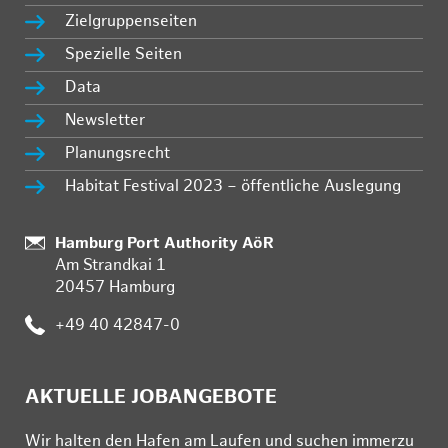
Zielgruppenseiten
Spezielle Seiten
Data
Newsletter
Planungsrecht
Habitat Festival 2023 – öffentliche Auslegung
Standort:
Hamburg Port Authority AöR
Am Strandkai 1
20457 Hamburg
Telefon:
+49 40 42847-0
AKTUELLE JOBANGEBOTE
Wir hal­ten den Ha­fen am Lau­fen und su­chen im­mer­zu