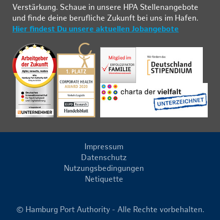
Ver­stär­kung. Schau­e in un­se­re HPA Stel­len­an­ge­bo­te
und fin­de deine be­ruf­li­che Zu­kunft bei uns im Ha­fen.
Hier findest Du unsere aktuellen Jobangebote
Impressum
Datenschutz
Nutzungsbedingungen
Netiquette
© Hamburg Port Authority - Alle Rechte vorbehalten.