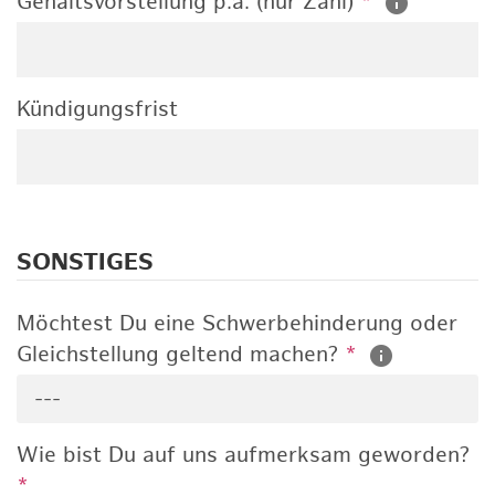
Gehaltsvorstellung p.a. (nur Zahl)
*
Kündigungsfrist
SONSTIGES
Möchtest Du eine Schwerbehinderung oder
Gleichstellung geltend machen?
*
---
Wie bist Du auf uns aufmerksam geworden?
*