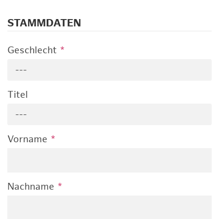
STAMMDATEN
Geschlecht
*
---
Titel
---
Vorname
*
Nachname
*