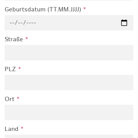
Geburtsdatum (TT.MM.JJJJ)
*
Straße
*
PLZ
*
Ort
*
Land
*