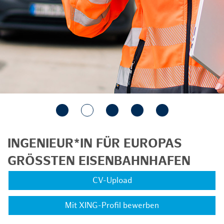
INGENIEUR*IN FÜR EUROPAS
GRÖSSTEN EISENBAHNHAFEN
CV-Upload
Mit XING-Profil bewerben