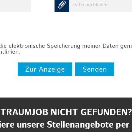
Datei hochladen
 die elektronische Speicherung meiner Daten ge
tlinien
.
Zur Anzeige
Senden
TRAUMJOB NICHT GEFUNDEN?
ere unsere Stellenangebote per 