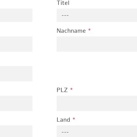
Titel
---
Nachname
*
PLZ
*
Land
*
---