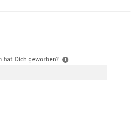
n hat Dich geworben?