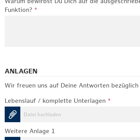
Warum bewirbst Du Dich auf die ausgeschrieb
Funktion?
*
ANLAGEN
Wir freuen uns auf Deine Antworten bezüglich 
Lebenslauf / komplette Unterlagen
*
Datei hochladen
Weitere Anlage 1