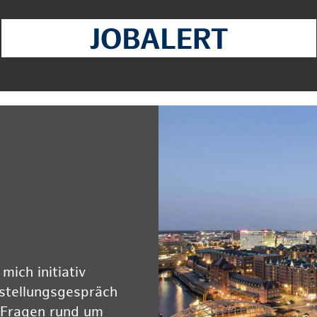
ich initiativ
rstellungsgespräch
 Fragen rund um