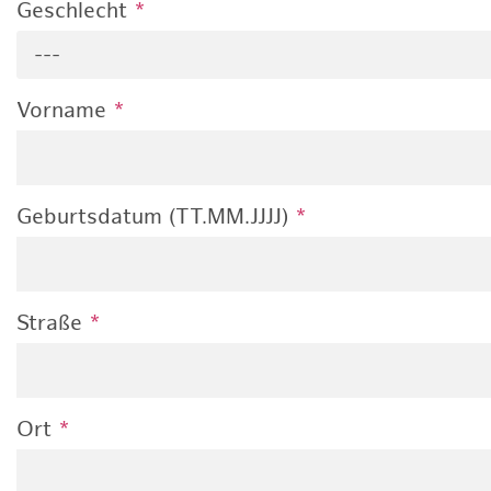
Geschlecht
*
---
Vorname
*
Geburtsdatum (TT.MM.JJJJ)
*
Straße
*
Ort
*