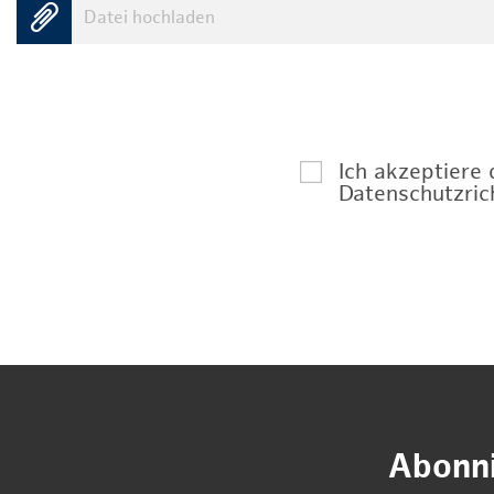
Datei hochladen
Ich akzeptiere
Datenschutzrich
Abonni