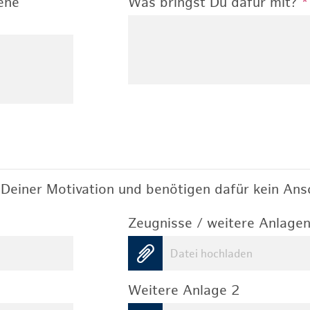
ene
Was bringst Du dafür mit?
*
Deiner Motivation und benötigen dafür kein Ansc
Zeugnisse / weitere Anlagen
Datei hochladen
Weitere Anlage 2