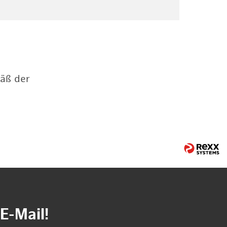
mäß der
E-Mail!