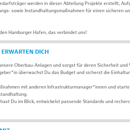
darfsträger werden in dieser Abteilung Projekte erstellt, Au
ungs‑ sowie Instandhaltungsmaßnahmen für einen sicheren un
 den Hamburger Hafen, das verbindet uns!
 ERWARTEN DICH
nsere Oberbau-Anlagen und sorgst für deren Sicherheit und 
geber*in überwachst Du das Budget und sicherst die Einhaltu
aßnahmen mit anderen Infrastrukturmanager*innen und startes
standhaltung.
hast Du im Blick, entwickelst passende Standards und recher