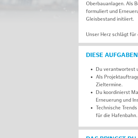
Oberbauanlagen. Als Be
formuliert und Erneuer
Gleisbestand initiiert.
Unser Herz schlägt für
DIESE AUFGABEN
Du verantwortest u
Als Projektauftrag
Zieltermine.
Du koordinierst M
Erneuerung und In
Technische Trends 
für die Hafenbahn.