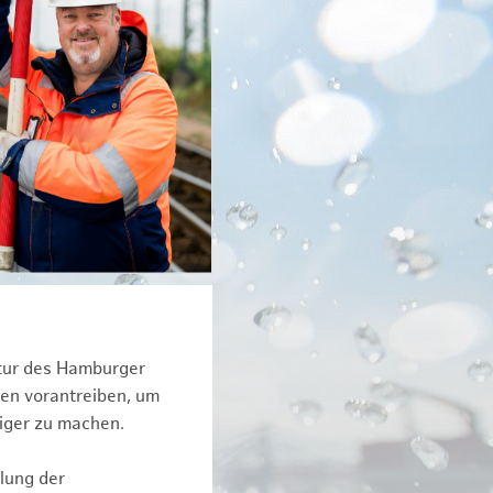
ktur des Hamburger
een vorantreiben, um
tiger zu machen.
lung der