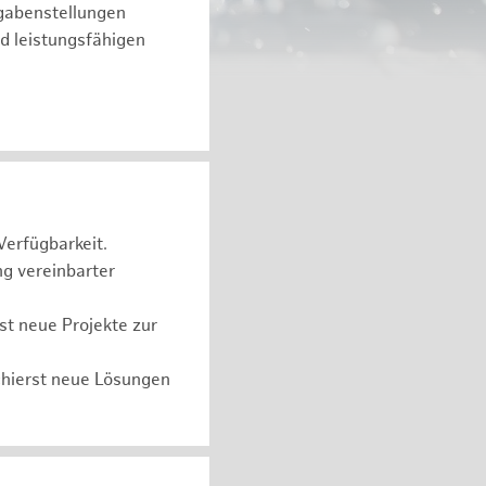
fgabenstellungen
d leistungsfähigen
Verfügbarkeit.
ng vereinbarter
t neue Projekte zur
chierst neue Lösungen