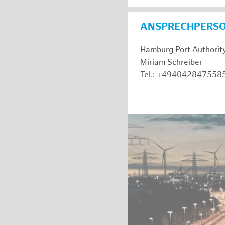
ANSPRECHPERS
Hamburg Port Authorit
Miriam Schreiber
Tel.: +494042847558