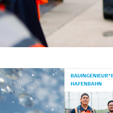
BAUINGENIEUR*
HAFENBAHN