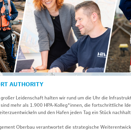
ORT AUTHORITY
großer Leidenschaft halten wir rund um die Uhr die Infrastru
sind mehr als 1.900 HPA-Kolleg*innen, die fortschrittliche Id
iterzuentwickeln und den Hafen jeden Tag ein Stück nachhal
gement Oberbau verantwortet die strategische Weiterentwick