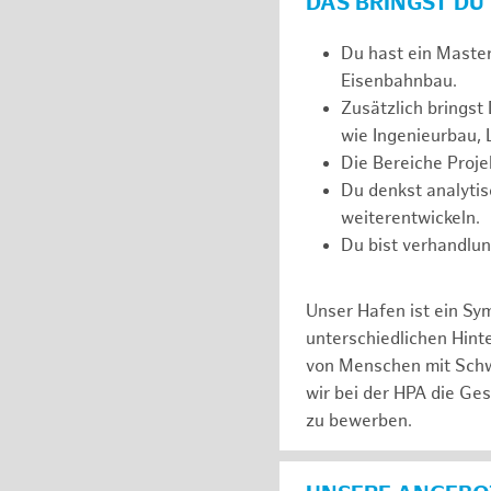
DAS BRINGST DU
Du hast ein Maste
Eisenbahnbau.
Zusätzlich bringst
wie Ingenieurbau, 
Die Bereiche Proj
Du denkst analytis
weiterentwickeln.
Du bist verhandlun
Unser Hafen ist ein Sy
unterschiedlichen Hin
von Menschen mit Schw
wir bei der HPA die Ge
zu bewerben.