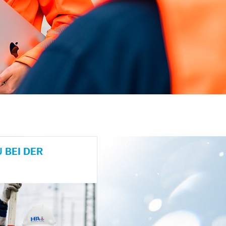
 BEI DER