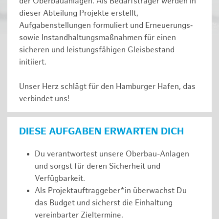
der Oberbauanlagen. Als Bedarfsträger werden in
dieser Abteilung Projekte erstellt,
Aufgabenstellungen formuliert und Erneuerungs‑
sowie Instandhaltungsmaßnahmen für einen
sicheren und leistungsfähigen Gleisbestand
initiiert.
Unser Herz schlägt für den Hamburger Hafen, das
verbindet uns!
DIESE AUFGABEN ERWARTEN DICH
Du verantwortest unsere Oberbau-Anlagen
und sorgst für deren Sicherheit und
Verfügbarkeit.
Als Projektauftraggeber*in überwachst Du
das Budget und sicherst die Einhaltung
vereinbarter Zieltermine.