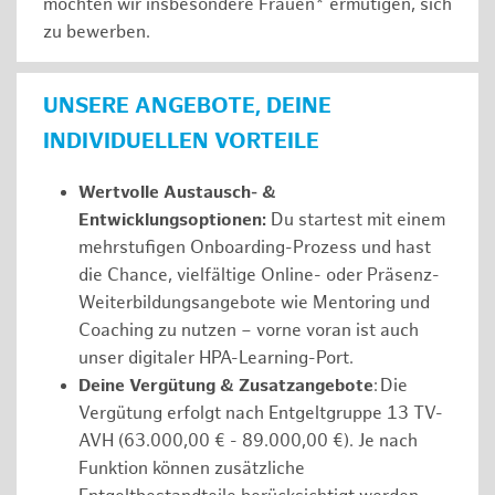
möchten wir insbesondere Frauen* ermutigen, sich
zu bewerben.
UNSERE ANGEBOTE, DEINE
INDIVIDUELLEN VORTEILE
Wertvolle Austausch- &
Entwicklungsoptionen:
Du startest mit einem
mehrstufigen Onboarding-Prozess und hast
die Chance, vielfältige Online- oder Präsenz-
Weiterbildungsangebote wie Mentoring und
Coaching zu nutzen – vorne voran ist auch
unser digitaler HPA-Learning-Port.
Deine Vergütung & Zusatzangebote
: Die
Vergütung erfolgt nach Entgeltgruppe 13 TV-
AVH (63.000,00 € - 89.000,00 €). Je nach
Funktion können zusätzliche