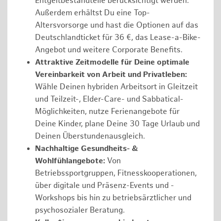
Entgeltbestandteile berücksichtigt werden.
Außerdem erhältst Du eine Top-
Altersvorsorge und hast die Optionen auf das
Deutschlandticket für 36 €, das Lease-a-Bike-
Angebot und weitere Corporate Benefits.
Attraktive Zeitmodelle für Deine optimale
Vereinbarkeit von Arbeit und Privatleben:
Wähle Deinen hybriden Arbeitsort in Gleitzeit
und Teilzeit-, Elder-Care- und Sabbatical-
Möglichkeiten, nutze Ferienangebote für
Deine Kinder, plane Deine 30 Tage Urlaub und
Deinen Überstundenausgleich.
Nachhaltige Gesundheits- &
Wohlfühlangebote:
Von
Betriebssportgruppen, Fitnesskooperationen,
über digitale und Präsenz-Events und -
Workshops bis hin zu betriebsärztlicher und
psychosozialer Beratung.