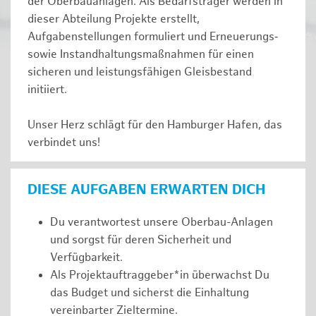
der Oberbauanlagen. Als Bedarfsträger werden in
dieser Abteilung Projekte erstellt,
Aufgabenstellungen formuliert und Erneuerungs‑
sowie Instandhaltungsmaßnahmen für einen
sicheren und leistungsfähigen Gleisbestand
initiiert.
Unser Herz schlägt für den Hamburger Hafen, das
verbindet uns!
DIESE AUFGABEN ERWARTEN DICH
Du verantwortest unsere Oberbau-Anlagen
und sorgst für deren Sicherheit und
Verfügbarkeit.
Als Projektauftraggeber*in überwachst Du
das Budget und sicherst die Einhaltung
vereinbarter Zieltermine.