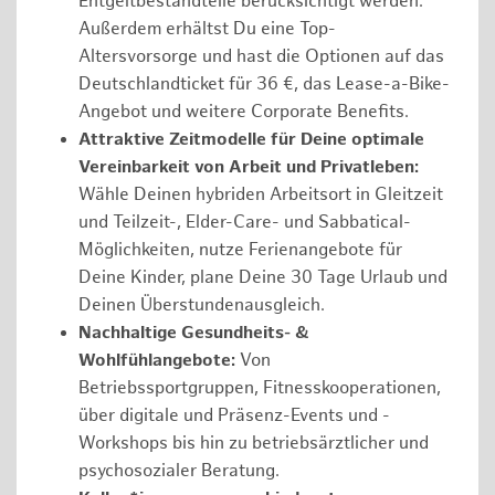
Entgeltbestandteile berücksichtigt werden.
Außerdem erhältst Du eine Top-
Altersvorsorge und hast die Optionen auf das
Deutschlandticket für 36 €, das Lease-a-Bike-
Angebot und weitere Corporate Benefits.
Attraktive Zeitmodelle für Deine optimale
Vereinbarkeit von Arbeit und Privatleben:
Wähle Deinen hybriden Arbeitsort in Gleitzeit
und Teilzeit-, Elder-Care- und Sabbatical-
Möglichkeiten, nutze Ferienangebote für
Deine Kinder, plane Deine 30 Tage Urlaub und
Deinen Überstundenausgleich.
Nachhaltige Gesundheits- &
Wohlfühlangebote:
Von
Betriebssportgruppen, Fitnesskooperationen,
über digitale und Präsenz-Events und -
Workshops bis hin zu betriebsärztlicher und
psychosozialer Beratung.