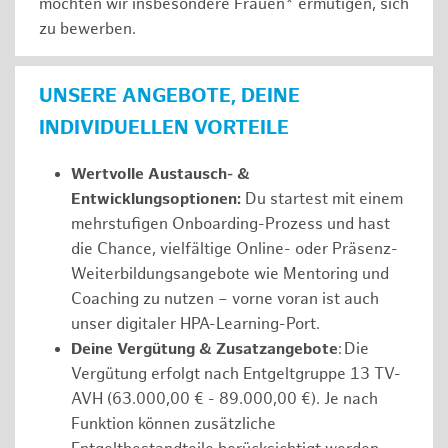
möchten wir insbesondere Frauen* ermutigen, sich
zu bewerben.
UNSERE ANGEBOTE, DEINE
INDIVIDUELLEN VORTEILE
Wertvolle Austausch- &
Entwicklungsoptionen:
Du startest mit einem
mehrstufigen Onboarding-Prozess und hast
die Chance, vielfältige Online- oder Präsenz-
Weiterbildungsangebote wie Mentoring und
Coaching zu nutzen – vorne voran ist auch
unser digitaler HPA-Learning-Port.
Deine Vergütung & Zusatzangebote
: Die
Vergütung erfolgt nach Entgeltgruppe 13 TV-
AVH (63.000,00 € - 89.000,00 €). Je nach
Funktion können zusätzliche