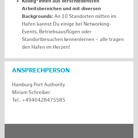
Kolleg*innen aus verschiedensten
Arbeitsbereichen und mit diversen
Backgrounds:
An 10 Standorten mitten im
Hafen kannst Du einige bei Networking-
Events, Betriebsausflügen oder
Standortbesuchen kennenlernen – alle tragen
den Hafen im Herzen!
ANSPRECHPERSON
Hamburg Port Authority
Miriam Schreiber
Tel.: +4940428475585