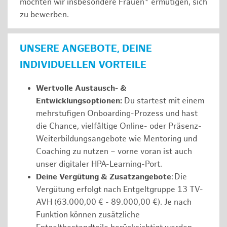
möchten wir insbesondere Frauen* ermutigen, sich
zu bewerben.
UNSERE ANGEBOTE, DEINE
INDIVIDUELLEN VORTEILE
Wertvolle Austausch- &
Entwicklungsoptionen:
Du startest mit einem
mehrstufigen Onboarding-Prozess und hast
die Chance, vielfältige Online- oder Präsenz-
Weiterbildungsangebote wie Mentoring und
Coaching zu nutzen – vorne voran ist auch
unser digitaler HPA-Learning-Port.
Deine Vergütung & Zusatzangebote
: Die
Vergütung erfolgt nach Entgeltgruppe 13 TV-
AVH (63.000,00 € - 89.000,00 €). Je nach
Funktion können zusätzliche