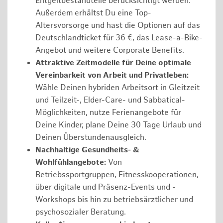
Entgeltbestandteile berücksichtigt werden.
Außerdem erhältst Du eine Top-
Altersvorsorge und hast die Optionen auf das
Deutschlandticket für 36 €, das Lease-a-Bike-
Angebot und weitere Corporate Benefits.
Attraktive Zeitmodelle für Deine optimale
Vereinbarkeit von Arbeit und Privatleben:
Wähle Deinen hybriden Arbeitsort in Gleitzeit
und Teilzeit-, Elder-Care- und Sabbatical-
Möglichkeiten, nutze Ferienangebote für
Deine Kinder, plane Deine 30 Tage Urlaub und
Deinen Überstundenausgleich.
Nachhaltige Gesundheits- &
Wohlfühlangebote:
Von
Betriebssportgruppen, Fitnesskooperationen,
über digitale und Präsenz-Events und -
Workshops bis hin zu betriebsärztlicher und
psychosozialer Beratung.