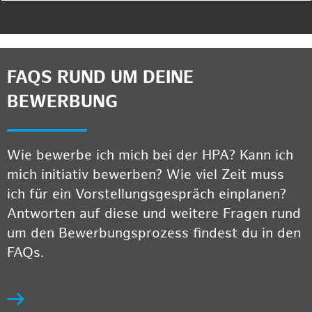
FAQS RUND UM DEINE
BEWERBUNG
Wie bewerbe ich mich bei der HPA? Kann ich
mich initiativ bewerben? Wie viel Zeit muss
ich für ein Vorstellungsgespräch einplanen?
Antworten auf diese und weitere Fragen rund
um den Bewerbungsprozess findest du in den
FAQs.