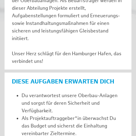
der Oberbauanlagen. Als Bedarfsträger werden in
dieser Abteilung Projekte erstellt,
Aufgabenstellungen formuliert und Erneuerungs‑
sowie Instandhaltungsmaßnahmen für einen
sicheren und leistungsfähigen Gleisbestand
initiiert.
Unser Herz schlägt für den Hamburger Hafen, das
verbindet uns!
DIESE AUFGABEN ERWARTEN DICH
Du verantwortest unsere Oberbau-Anlagen
und sorgst für deren Sicherheit und
Verfügbarkeit.
Als Projektauftraggeber*in überwachst Du
das Budget und sicherst die Einhaltung
vereinbarter Zieltermine.