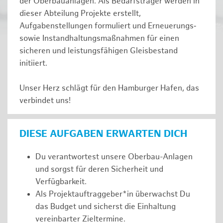
der Oberbauanlagen. Als Bedarfsträger werden in
dieser Abteilung Projekte erstellt,
Aufgabenstellungen formuliert und Erneuerungs‑
sowie Instandhaltungsmaßnahmen für einen
sicheren und leistungsfähigen Gleisbestand
initiiert.
Unser Herz schlägt für den Hamburger Hafen, das
verbindet uns!
DIESE AUFGABEN ERWARTEN DICH
Du verantwortest unsere Oberbau-Anlagen
und sorgst für deren Sicherheit und
Verfügbarkeit.
Als Projektauftraggeber*in überwachst Du
das Budget und sicherst die Einhaltung
vereinbarter Zieltermine.