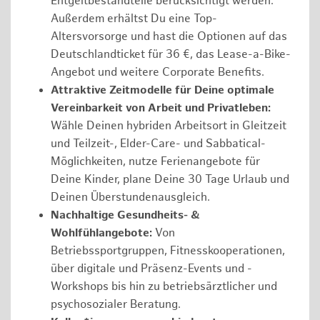
Entgeltbestandteile berücksichtigt werden.
Außerdem erhältst Du eine Top-
Altersvorsorge und hast die Optionen auf das
Deutschlandticket für 36 €, das Lease-a-Bike-
Angebot und weitere Corporate Benefits.
Attraktive Zeitmodelle für Deine optimale
Vereinbarkeit von Arbeit und Privatleben:
Wähle Deinen hybriden Arbeitsort in Gleitzeit
und Teilzeit-, Elder-Care- und Sabbatical-
Möglichkeiten, nutze Ferienangebote für
Deine Kinder, plane Deine 30 Tage Urlaub und
Deinen Überstundenausgleich.
Nachhaltige Gesundheits- &
Wohlfühlangebote:
Von
Betriebssportgruppen, Fitnesskooperationen,
über digitale und Präsenz-Events und -
Workshops bis hin zu betriebsärztlicher und
psychosozialer Beratung.