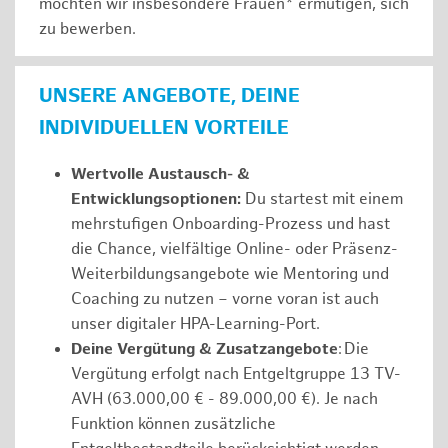
möchten wir insbesondere Frauen* ermutigen, sich
zu bewerben.
UNSERE ANGEBOTE, DEINE
INDIVIDUELLEN VORTEILE
Wertvolle Austausch- &
Entwicklungsoptionen:
Du startest mit einem
mehrstufigen Onboarding-Prozess und hast
die Chance, vielfältige Online- oder Präsenz-
Weiterbildungsangebote wie Mentoring und
Coaching zu nutzen – vorne voran ist auch
unser digitaler HPA-Learning-Port.
Deine Vergütung & Zusatzangebote
: Die
Vergütung erfolgt nach Entgeltgruppe 13 TV-
AVH (63.000,00 € - 89.000,00 €). Je nach
Funktion können zusätzliche