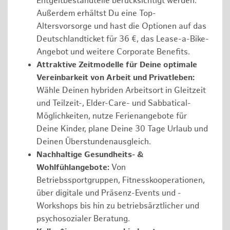
Entgeltbestandteile berücksichtigt werden.
Außerdem erhältst Du eine Top-
Altersvorsorge und hast die Optionen auf das
Deutschlandticket für 36 €, das Lease-a-Bike-
Angebot und weitere Corporate Benefits.
Attraktive Zeitmodelle für Deine optimale
Vereinbarkeit von Arbeit und Privatleben:
Wähle Deinen hybriden Arbeitsort in Gleitzeit
und Teilzeit-, Elder-Care- und Sabbatical-
Möglichkeiten, nutze Ferienangebote für
Deine Kinder, plane Deine 30 Tage Urlaub und
Deinen Überstundenausgleich.
Nachhaltige Gesundheits- &
Wohlfühlangebote:
Von
Betriebssportgruppen, Fitnesskooperationen,
über digitale und Präsenz-Events und -
Workshops bis hin zu betriebsärztlicher und
psychosozialer Beratung.