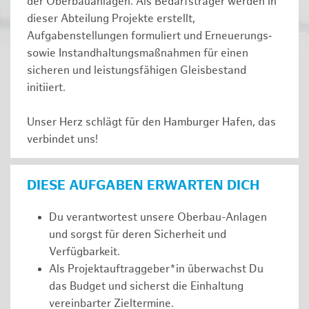
der Oberbauanlagen. Als Bedarfsträger werden in
dieser Abteilung Projekte erstellt,
Aufgabenstellungen formuliert und Erneuerungs‑
sowie Instandhaltungsmaßnahmen für einen
sicheren und leistungsfähigen Gleisbestand
initiiert.
Unser Herz schlägt für den Hamburger Hafen, das
verbindet uns!
DIESE AUFGABEN ERWARTEN DICH
Du verantwortest unsere Oberbau-Anlagen
und sorgst für deren Sicherheit und
Verfügbarkeit.
Als Projektauftraggeber*in überwachst Du
das Budget und sicherst die Einhaltung
vereinbarter Zieltermine.