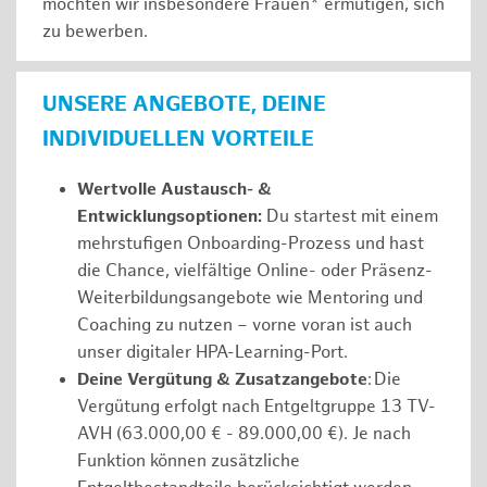
möchten wir insbesondere Frauen* ermutigen, sich
zu bewerben.
UNSERE ANGEBOTE, DEINE
INDIVIDUELLEN VORTEILE
Wertvolle Austausch- &
Entwicklungsoptionen:
Du startest mit einem
mehrstufigen Onboarding-Prozess und hast
die Chance, vielfältige Online- oder Präsenz-
Weiterbildungsangebote wie Mentoring und
Coaching zu nutzen – vorne voran ist auch
unser digitaler HPA-Learning-Port.
Deine Vergütung & Zusatzangebote
: Die
Vergütung erfolgt nach Entgeltgruppe 13 TV-
AVH (63.000,00 € - 89.000,00 €). Je nach
Funktion können zusätzliche